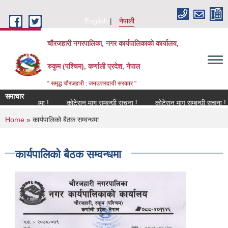
Skip to main content
English
नेपाली
चौरजहारी नगरपालिका, नगर कार्यपालिकाको कार्यालय,
रुकुम (पश्चिम), कर्णाली प्रदेश, नेपाल
“ समृद्ध चौरजहारी : जनउत्तरदायी सरकार "
समाचार
सम्बन्धमा !
कोटेसन माग सम्बन्धी सूचना !
कोटेसन माग सम्बन्धी सूचना !
कोट
You are here
Home
» कार्यपालिको बैठक सम्वन्धमा
कार्यपालिको बैठक सम्वन्धमा