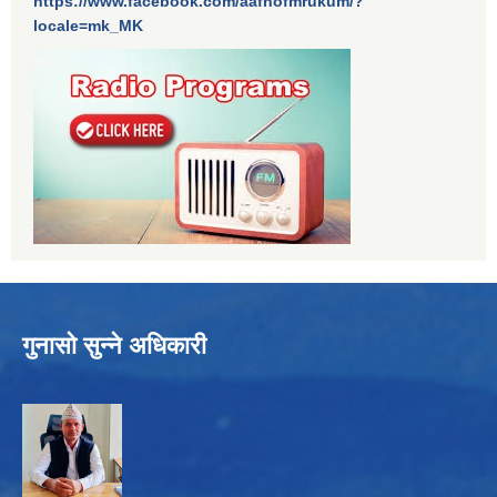
https://www.facebook.com/aafnofmrukum/?
locale=mk_MK
गुनासो सुन्ने अधिकारी