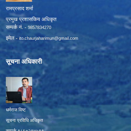
रामप्रसाद शर्मा
प्रमुख प्रशासकिय अधिकृत
सम्पर्क नं. -
9857834270
इमेल -
ito.chaurjaharimun@
gmail.com
सूचना अधिकारी
धर्मराज विष्ट
सूचना प्रविधि अधिकृत
सम्पर्क ९८६०२९७५९९