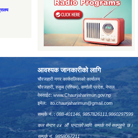
त्रालय
आवश्यक जानकारीको लागि
चौरजहारी नगर कार्यपालिकाको कार्यालय
चौरजहारी, रुकुम (पश्चिम), कर्णाली प्रदेश, नेपाल
वेबसाईट:
www.Chaurjaharimun.gov.np
इमेल:
ito.chaurjaharimun@
gmail.com
सम्पर्क नं. :
088-401146, 9857826111,9860297599
कल सेन्टर २४ औं घन्टाको लागि सम्पर्क गर्न सक्नुहुने छ।
सम्पर्क नं. 9858067211