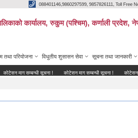
088401146,9860297599, 9857826111, Toll Free N
िकाको कार्यालय, रुकुम (पश्चिम), कर्णाली प्रदेश, ने
्रम तथा परियोजना
विधुतीय शुसासन सेवा
सूचना तथा जानकारी
माग सम्बन्धी सूचना !
कोटेसन माग सम्बन्धी सूचना !
कोटेसन माग सम्बन