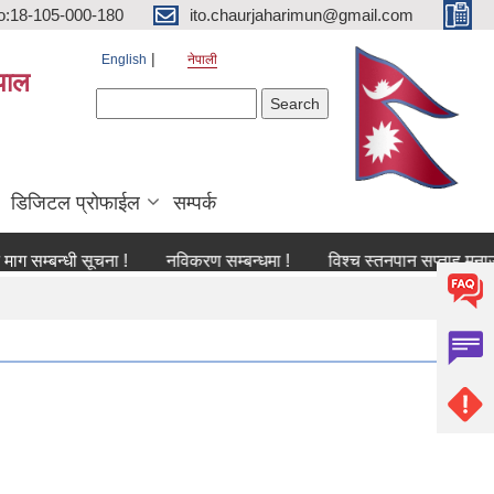
o:18-105-000-180
ito.chaurjaharimun@gmail.com
English
नेपाली
पाल
Search form
Search
डिजिटल प्रोफाईल
सम्पर्क
्धी सूचना !
नविकरण सम्बन्धमा !
विश्च स्तनपान सप्ताह मनाउने सम्बन्ध