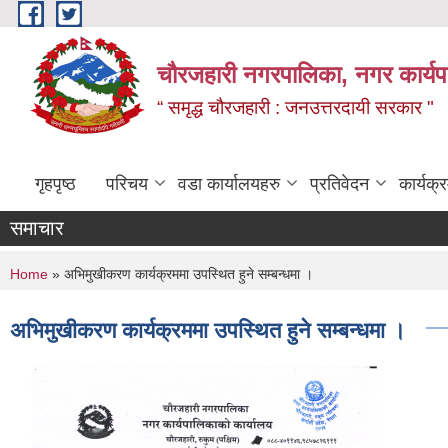
Skip to main content
चौरजहारी नगरपालिका, नगर कार्यपाल
“ समृद्ध चौरजहारी : जनउत्तरदायी सरकार "
गृहपृष्ठ
परिचय
वडा कार्यालयहरु
प्रतिवेदन
कार्यक
समाचार
कोटेसन 
You are here
Home
» अभिमुखीकरण कार्यक्रममा उपस्थित हुने सम्बन्धमा ।
अभिमुखीकरण कार्यक्रममा उपस्थित हुने सम्बन्धमा ।