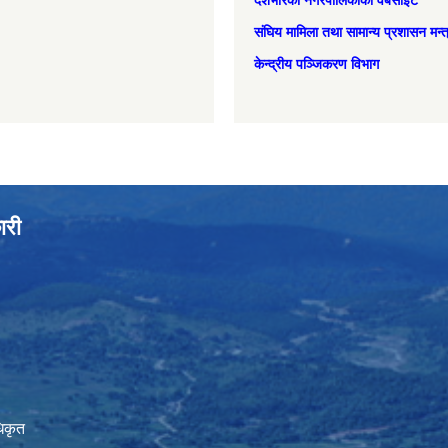
देशभरिका नगरपालिकाको वेबसाइट
संघिय मामिला तथा सामान्‍य प्रशासन मन्
केन्द्रीय पञ्जिकरण विभाग
ारी
िकृत