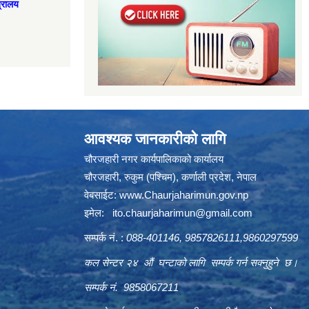
त्रालय
आवश्यक जानकारीको लागि
चौरजहारी नगर कार्यपालिकाको कार्यालय
चौरजहारी, रुकुम (पश्चिम), कर्णाली प्रदेश, नेपाल
वेबसाईट:
www.Chaurjaharimun.gov.np
इमेल:
ito.chaurjaharimun@
gmail.com
सम्पर्क नं. :
088-401146, 9857826111,9860297599
कल सेन्टर २४ औं घन्टाको लागि सम्पर्क गर्न सक्नुहुने छ।
सम्पर्क नं. 9858067211