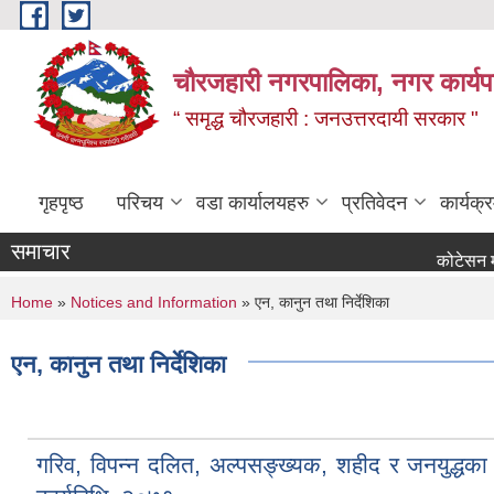
Skip to main content
चौरजहारी नगरपालिका, नगर कार्यपाल
“ समृद्ध चौरजहारी : जनउत्तरदायी सरकार "
गृहपृष्ठ
परिचय
वडा कार्यालयहरु
प्रतिवेदन
कार्यक
समाचार
कोटेसन माग सम्बन्
You are here
Home
»
Notices and Information
» एन, कानुन तथा निर्देशिका
एन, कानुन तथा निर्देशिका
गरिव, विपन्न दलित, अल्पसङ्ख्यक, शहीद र जनयुद्धका घा