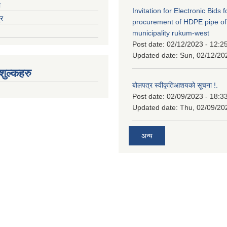
ा
Invitation for Electronic Bids f
्र
procurement of HDPE pipe of
municipality rukum-west
Post date:
02/12/2023 - 12:2
Updated date:
Sun, 02/12/20
ुल्कहरु
बोलपत्र स्वीकृतिआशयको सूचना !.
Post date:
02/09/2023 - 18:3
Updated date:
Thu, 02/09/20
अन्य