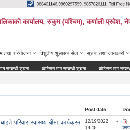
088401146,9860297599, 9857826111, Toll Free N
िकाको कार्यालय, रुकुम (पश्चिम), कर्णाली प्रदेश, ने
्रम तथा परियोजना
विधुतीय शुसासन सेवा
सूचना तथा जानकारी
धी सूचना !
कोटेसन माग सम्बन्धी सूचना !
कोटेसन माग सम्बन्धी सूचना 
Post date
Do
12/19/2022 -
इते परिवार स्वास्थ्य बीमा कार्यक्रम
14:48
कार्