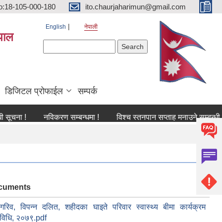
o:18-105-000-180
ito.chaurjaharimun@gmail.com
English
नेपाली
पाल
Search form
Search
डिजिटल प्रोफाईल
सम्पर्क
!
नविकरण सम्बन्धमा !
विश्च स्तनपान सप्ताह मनाउने सम्बन्धी सूचना !
cuments
गरिव, विपन्न दलित, शहीदका घाइते परिवार स्वास्थ्य बीमा कार्यक्रम
यविधि, २०७९.pdf