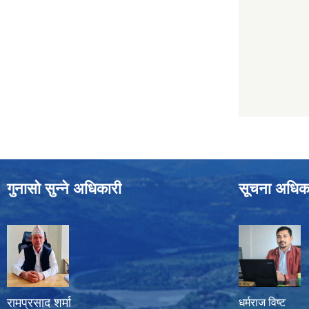
गुनासो सुन्ने अधिकारी
सूचना अधिक
रामप्रसाद शर्मा
धर्मराज विष्ट