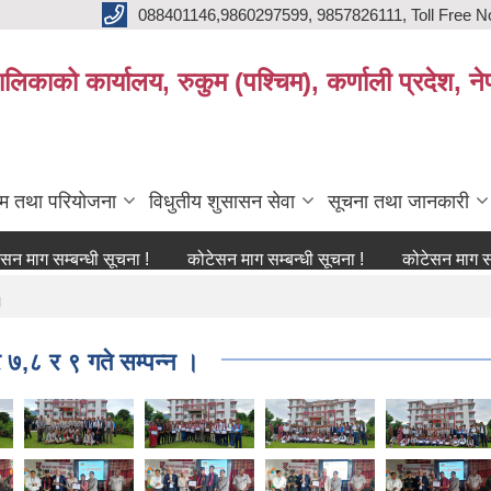
088401146,9860297599, 9857826111, Toll Free N
िकाको कार्यालय, रुकुम (पश्चिम), कर्णाली प्रदेश, ने
्रम तथा परियोजना
विधुतीय शुसासन सेवा
सूचना तथा जानकारी
म्बन्धी सूचना !
कोटेसन माग सम्बन्धी सूचना !
कोटेसन माग सम्बन्धी स
।
,८ र ९ गते सम्पन्न ।