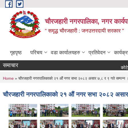
Skip to main content
चौरजहारी नगरपालिका, नगर कार्यपाल
“ समृद्ध चौरजहारी : जनउत्तरदायी सरकार "
गृहपृष्ठ
परिचय
वडा कार्यालयहरु
प्रतिवेदन
कार्यक
समाचार
कोटेसन माग स
You are here
Home
» चौरजहारी नगरपालिकाको २१ औं नगर सभा २०८२ असार ७,८ र ९ गते सम्पन्न 
चौरजहारी नगरपालिकाको २१ औं नगर सभा २०८२ असार ७