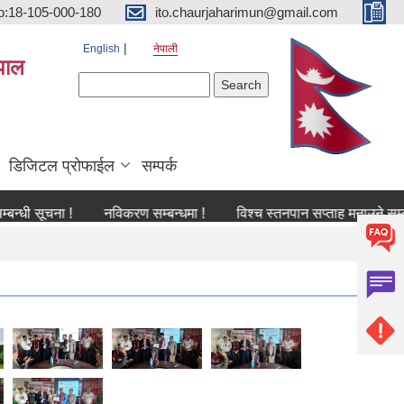
o:18-105-000-180
ito.chaurjaharimun@gmail.com
English
नेपाली
पाल
Search form
Search
डिजिटल प्रोफाईल
सम्पर्क
ूचना !
नविकरण सम्बन्धमा !
विश्च स्तनपान सप्ताह मनाउने सम्बन्धी सूच