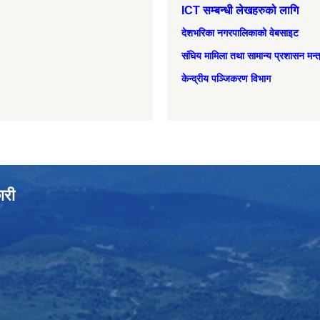
ICT सम्बन्धी लेखहरुको लागि
देशभरिका नगरपालिकाको वेबसाइट
संघिय मामिला तथा सामान्‍य प्रशासन मन्
केन्द्रीय पञ्जिकरण विभाग
ारी