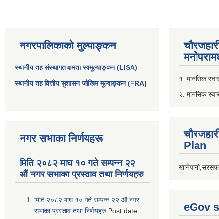
नगरपालिकाको मुल्याङ्कन
चौरजहार
मनोपरामर
स्थानीय तह संस्थागत क्षमता स्वमूल्याङ्कन (LISA)
१. मानसिक स्वास्
स्थानीय तह वित्तीय सुशासन जोखिम मूल्याङ्कन (FRA)
२. मानसिक स्वा
चौरजहार
नगर सभाका निर्णयहरू
Plan
मिति २०८२ माघ १० गते सम्पन्न २२
खानेपानी,सरसफा
औं नगर सभाका प्रस्ताव तथा निर्णयहरु
मिति २०८२ माघ १० गते सम्पन्न २२ औं नगर
eGov s
सभाका प्रस्ताव तथा निर्णयहरु
Post date: