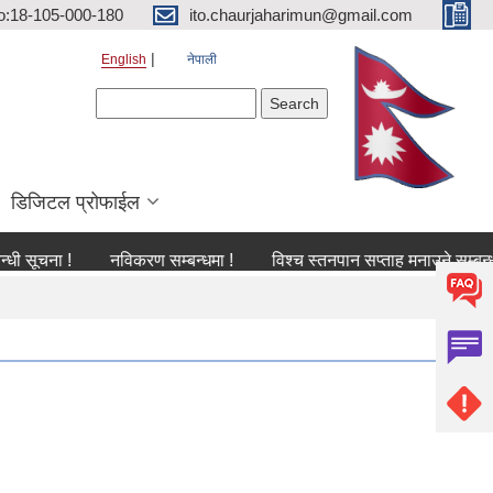
o:18-105-000-180
ito.chaurjaharimun@gmail.com
English
नेपाली
Search form
Search
डिजिटल प्रोफाईल
ा !
नविकरण सम्बन्धमा !
विश्च स्तनपान सप्ताह मनाउने सम्बन्धी सूचना