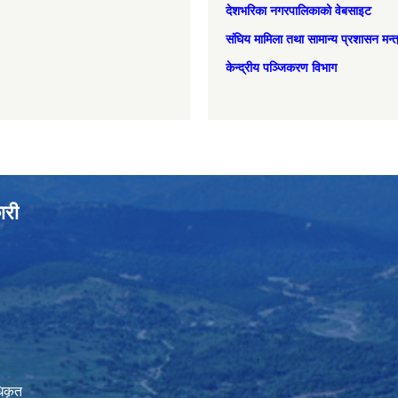
देशभरिका नगरपालिकाको वेबसाइट
संघिय मामिला तथा सामान्‍य प्रशासन मन्
केन्द्रीय पञ्जिकरण विभाग
ारी
िकृत