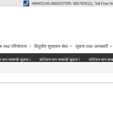
088401146,9860297599, 9857826111, Toll Free N
्रम तथा परियोजना
विधुतीय शुसासन सेवा
सूचना तथा जानकारी
बन्धी सूचना !
कोटेसन माग सम्बन्धी सूचना !
कोटेसन माग सम्बन्धी सूचन