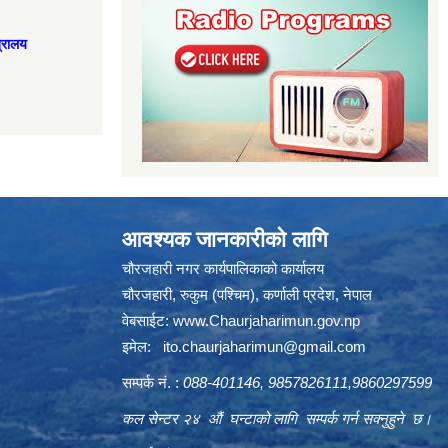
त्रालय
आवश्यक जानकारीको लागि
चौरजहारी नगर कार्यपालिकाको कार्यालय
चौरजहारी, रुकुम (पश्चिम), कर्णाली प्रदेश, नेपाल
वेबसाईट:
www.Chaurjaharimun.gov.np
इमेल:
ito.chaurjaharimun@
gmail.com
सम्पर्क नं. :
088-401146, 9857826111,9860297599
कल सेन्टर २४ औं घन्टाको लागि सम्पर्क गर्न सक्नुहुने छ।