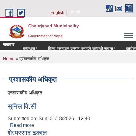
Skip to main content
English
नेपाली
Chaurjahari Municipality
Government of Nepal
समाचार
विकरण सम्बन्धमा !
विश्च स्तनपान सप्ताह मनाउने सम्बन्धी सूचना !
कार्यक्रममा उप
You are here
Home
» प्रशासकीय अधिकृत
प्रशासकीय अधिकृत
प्रशासकीय अधिकृत
सुनिल वि.सी
Submitted on:
Sun, 01/18/2026 - 12:40
Read more
about सुनिल वि.सी
शेरप्रसाद ढकाल