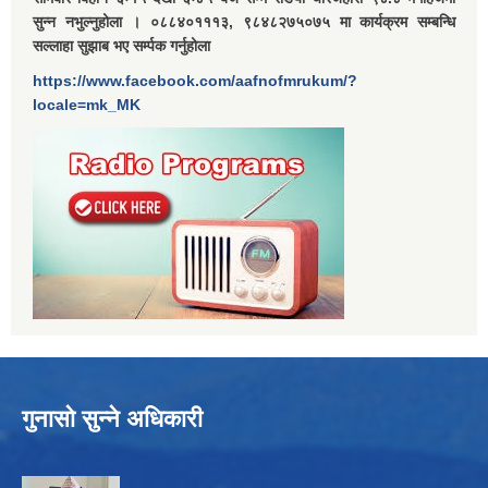
सुन्न नभुल्नुहोला । ०८८४०१११३, ९८४८२७५०७५ मा कार्यक्रम सम्बन्धि
सल्लाहा सुझाब भए सर्म्पक गर्नुहोला
https://www.facebook.com/aafnofmrukum/?
locale=mk_MK
गुनासो सुन्ने अधिकारी