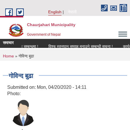
Skip to main content
English
नेपाली
Chaurjahari Municipality
Government of Nepal
समाचार
नविकरण सम्बन्धमा !
विश्च स्तनपान सप्ताह मनाउने सम्बन्धी सूचना !
कार्यक्रममा
You are here
Home
» गाेविन्द बुढा
गाेविन्द बुढा
Submitted on:
Mon, 04/20/2020 - 14:11
Photo: