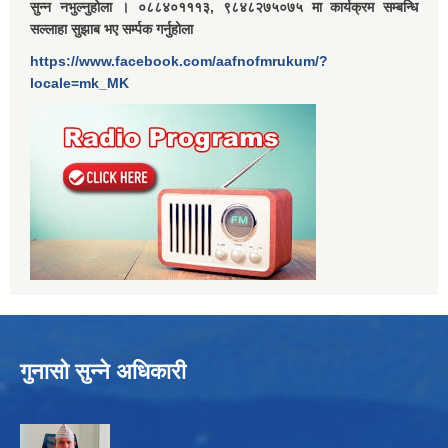
सुन्न नभुल्नुहोला । ०८८४०१११३, ९८४८२७५०७५ मा कार्यक्रम सम्बन्धि
सल्लाहा सुझाब भए सर्म्पक गर्नुहोला
https://www.facebook.com/aafnofmrukum/?
locale=mk_MK
गुनासो सुन्ने अधिकारी