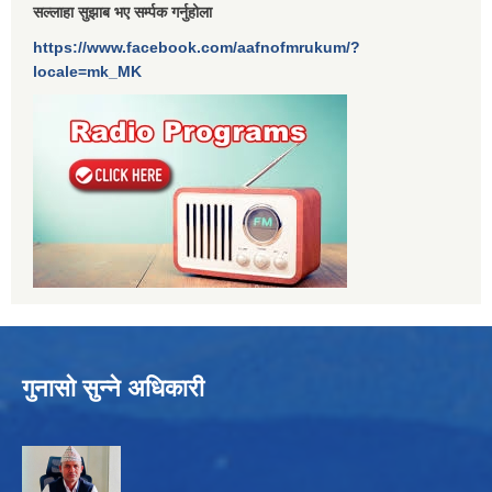
सल्लाहा सुझाब भए सर्म्पक गर्नुहोला
https://www.facebook.com/aafnofmrukum/?
locale=mk_MK
गुनासो सुन्ने अधिकारी