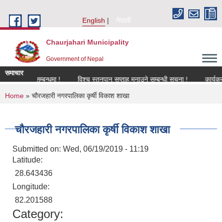
Skip to main content
English
नेपाली
Chaurjahari Municipality
Government of Nepal
समाचार
विकरण सम्बन्धमा !
विश्च स्तनपान सप्ताह मनाउने सम्बन्धी सूचना !
कार्यक्रममा उप
You are here
Home
» चौरजहारी नगरपालिका कृर्षी विकाश शाखा
चौरजहारी नगरपालिका कृर्षी विकाश शाखा
Submitted on:
Wed, 06/19/2019 - 11:19
Latitude:
28.643436
Longitude:
82.201588
Category: