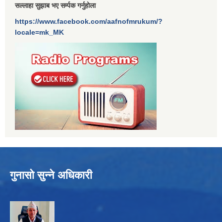
सल्लाहा सुझाब भए सर्म्पक गर्नुहोला
https://www.facebook.com/aafnofmrukum/?
locale=mk_MK
गुनासो सुन्ने अधिकारी