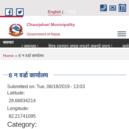
Skip to main content
English
नेपाली
Chaurjahari Municipality
Government of Nepal
समाचार
नविकरण सम्बन्धमा !
विश्च स्तनपान सप्ताह मनाउने सम्बन्धी सूचना !
कार्यक्रममा
You are here
Home
» 8 न वर्डा कार्यालय
8 न वर्डा कार्यालय
Submitted on:
Tue, 06/18/2019 - 13:03
Latitude:
28.66834214
Longitude:
82.21741095
Category: