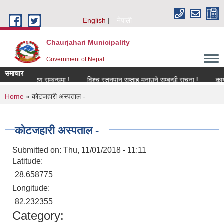
Skip to main content
English
नेपाली
Chaurjahari Municipality
Government of Nepal
समाचार
नविकरण सम्बन्धमा !
विश्च स्तनपान सप्ताह मनाउने सम्बन्धी सूचना !
कार्यक्र
You are here
Home
» कोटजहारी अस्पताल -
कोटजहारी अस्पताल -
Submitted on:
Thu, 11/01/2018 - 11:11
Latitude:
28.658775
Longitude:
82.232355
Category: