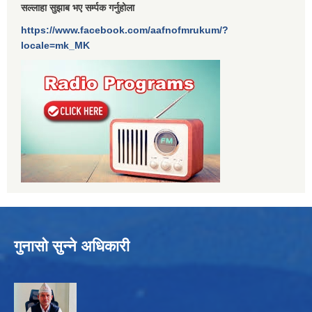
सल्लाहा सुझाब भए सर्म्पक गर्नुहोला
https://www.facebook.com/aafnofmrukum/?
locale=mk_MK
गुनासो सुन्ने अधिकारी