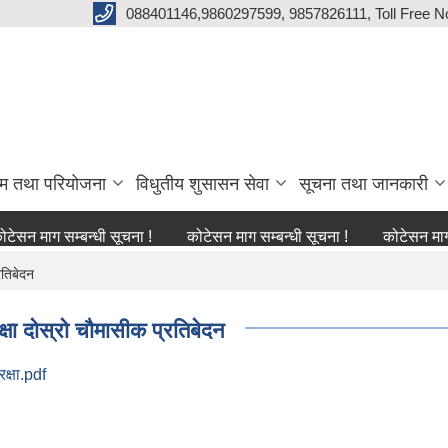
088401146,9860297599, 9857826111, Toll Free N
्रम तथा परियोजना
विधुतीय शुसासन सेवा
सूचना तथा जानकारी
ग सम्बन्धी सूचना !
कोटेसन माग सम्बन्धी सूचना !
कोटेसन माग सम्बन्ध
रतिबेदन
षा दोस्रो चौमासीक प्रतिबेदन
क्षा.pdf