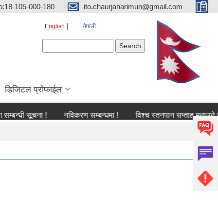
o:18-105-000-180
ito.chaurjaharimun@gmail.com
English
नेपाली
Search form
Search
डिजिटल प्रोफाईल
ी सूचना !
नविकरण सम्बन्धमा !
विश्च स्तनपान सप्ताह मनाउने सम्बन्धी 