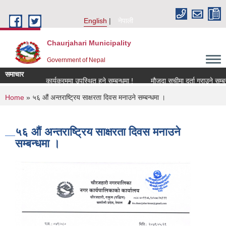
Skip to main content
English
नेपाली
Chaurjahari Municipality
Government of Nepal
समाचार
मा !
कार्यक्रममा उपस्थित हुने सम्बन्धमा !
मौजुदा सूचीमा दर्ता गराउने सम्बन्धी सूच
You are here
Home
» ५६ औं अन्तराष्ट्रिय साक्षरता दिवस मनाउने सम्बन्धमा ।
५६ औं अन्तराष्ट्रिय साक्षरता दिवस मनाउने
सम्बन्धमा ।