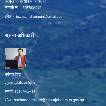
प्रमुख प्रशासकिय अधिकृत
सम्पर्क नं. -
9857834270
इमेल -
ito.chaurjaharimun@
gmail.com
सूचना अधिकारी
धर्मराज विष्ट
सूचना प्रविधि अधिकृत
सम्पर्क ९८६०२९७५९९
ईमेल -
suchanaadhikari@chaurjaharimun.gov.np