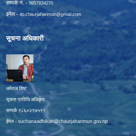
सम्पर्क नं. -
9857834270
इमेल -
ito.chaurjaharimun@
gmail.com
सूचना अधिकारी
धर्मराज विष्ट
सूचना प्रविधि अधिकृत
सम्पर्क ९८६०२९७५९९
ईमेल -
suchanaadhikari@chaurjaharimun.gov.np