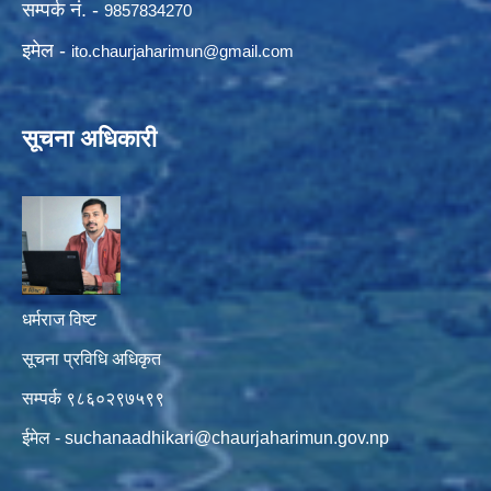
सम्पर्क नं. -
9857834270
इमेल -
ito.chaurjaharimun@
gmail.com
सूचना अधिकारी
धर्मराज विष्ट
सूचना प्रविधि अधिकृत
सम्पर्क ९८६०२९७५९९
ईमेल -
suchanaadhikari@chaurjaharimun.gov.np