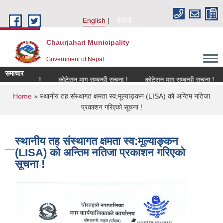
Skip to main content
English
नेपाली
Chaurjahari Municipality
Government of Nepal
समाचार
म्बन्धमा !
कोटेसन माग सम्बन्धी सूचना !
कोटेसन माग सम्बन्धी सूचना !
कोटे
You are here
Home
» स्थानीय तह संस्थागत क्षमता स्व:मूल्याङ्कन (LISA) को अन्तिम नतिजा
प्रकाशन गरिएको सूचना !
स्थानीय तह संस्थागत क्षमता स्व:मूल्याङ्कन
(LISA) को अन्तिम नतिजा प्रकाशन गरिएको
सूचना !