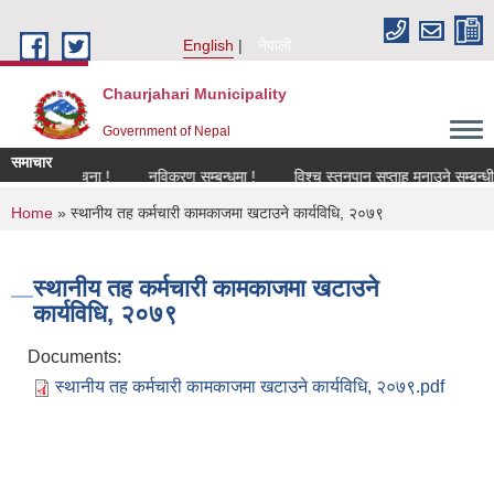
Skip to main content
English
नेपाली
Chaurjahari Municipality
Government of Nepal
समाचार
बन्धी सूचना !
नविकरण सम्बन्धमा !
विश्च स्तनपान सप्ताह मनाउने सम्बन्धी सूचना
You are here
Home
» स्थानीय तह कर्मचारी कामकाजमा खटाउने कार्यविधि, २०७९
स्थानीय तह कर्मचारी कामकाजमा खटाउने
कार्यविधि, २०७९
Documents:
स्थानीय तह कर्मचारी कामकाजमा खटाउने कार्यविधि, २०७९.pdf