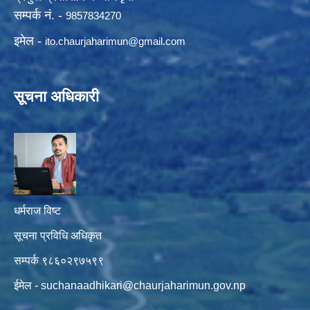
सम्पर्क नं. -
9857834270
इमेल -
ito.chaurjaharimun@
gmail.com
सूचना अधिकारी
धर्मराज विष्ट
सूचना प्रविधि अधिकृत
सम्पर्क ९८६०२९७५९९
ईमेल -
suchanaadhikari@chaurjaharimun.gov.np