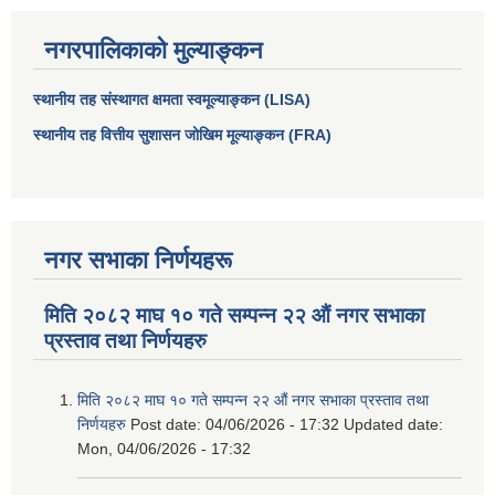
नगरपालिकाको मुल्याङ्कन
स्थानीय तह संस्थागत क्षमता स्वमूल्याङ्कन (LISA)
स्थानीय तह वित्तीय सुशासन जोखिम मूल्याङ्कन (FRA)
नगर सभाका निर्णयहरू
मिति २०८२ माघ १० गते सम्पन्न २२ औं नगर सभाका
आधारभूत तथा माध्यमिक तहका प्रधानध्यापकसँग चौरजहारी नगरपालिकाले गरेको कार्य सम्पादन करार सम्झौता ।
प्रस्ताव तथा निर्णयहरु
सामाजिक सुरक्षा भत्ता नाम दर्ता र नाम नवीकरणका लागि दिईने निवेदनको ढांचा
मिति २०८२ माघ १० गते सम्पन्न २२ औं नगर सभाका प्रस्ताव तथा
निर्णयहरु
Post date:
04/06/2026 - 17:32
Updated date:
प्रकोप ब्यबस्थापन कोषमा सहयोग गर्ने संघ सस्था तथा व्यक्तिहरुको एकिकृत बिवरण
Mon, 04/06/2026 - 17:32