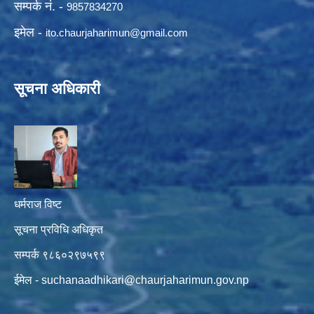
सम्पर्क नं. -
9857834270
इमेल -
ito.chaurjaharimun@
gmail.com
सूचना अधिकारी
धर्मराज विष्ट
सूचना प्रविधि अधिकृत
सम्पर्क ९८६०२९७५९९
ईमेल -
suchanaadhikari@chaurjaharimun.gov.np