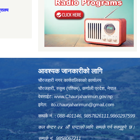
त्रालय
आवश्यक जानकारीको लागि
चौरजहारी नगर कार्यपालिकाको कार्यालय
चौरजहारी, रुकुम (पश्चिम), कर्णाली प्रदेश, नेपाल
वेबसाईट:
www.Chaurjaharimun.gov.np
इमेल:
ito.chaurjaharimun@
gmail.com
सम्पर्क नं. :
088-401146, 9857826111,9860297599
कल सेन्टर २४ औं घन्टाको लागि सम्पर्क गर्न सक्नुहुने छ।
सम्पर्क नं. 9858067211