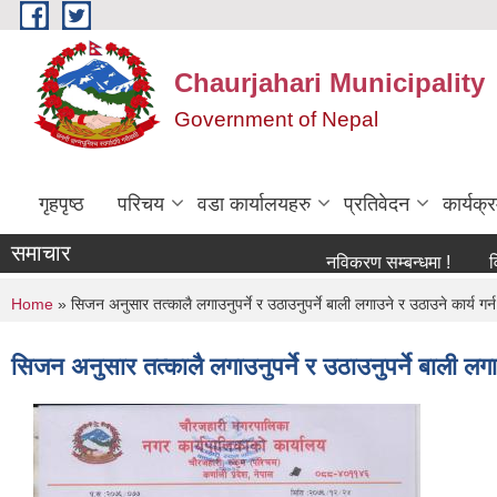
Skip to main content
Chaurjahari Municipality
Government of Nepal
गृहपृष्ठ
परिचय
वडा कार्यालयहरु
प्रतिवेदन
कार्यक
समाचार
नविकरण सम्बन्धमा !
विश्च स्तन
You are here
Home
» सिजन अनुसार तत्कालै लगाउनुपर्ने र उठाउनुपर्ने बाली लगाउने र उठाउने कार्य गर्न 
सिजन अनुसार तत्कालै लगाउनुपर्ने र उठाउनुपर्ने बाली लगाउ