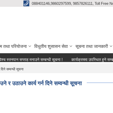
088401146,9860297599, 9857826111, Toll Free N
्रम तथा परियोजना
विधुतीय शुसासन सेवा
सूचना तथा जानकारी
पान सप्ताह मनाउने सम्बन्धी सूचना !
कार्यक्रममा उपस्थित हुने सम्बन्धमा !
दिने सम्वन्धी सूचना
ने र उठाउने कार्य गर्न दिने सम्वन्धी सूचना