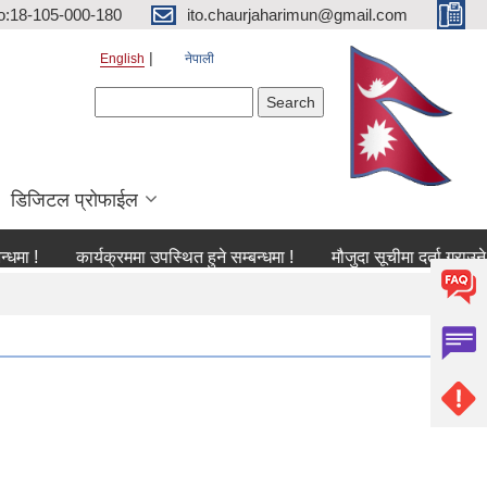
o:18-105-000-180
ito.chaurjaharimun@gmail.com
English
नेपाली
Search form
Search
डिजिटल प्रोफाईल
कार्यक्रममा उपस्थित हुने सम्बन्धमा !
मौजुदा सूचीमा दर्ता गराउने सम्बन्धी