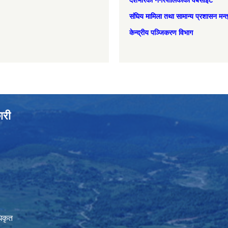
देशभरिका नगरपालिकाको वेबसाइट
संघिय मामिला तथा सामान्‍य प्रशासन मन्
केन्द्रीय पञ्जिकरण विभाग
ारी
िकृत