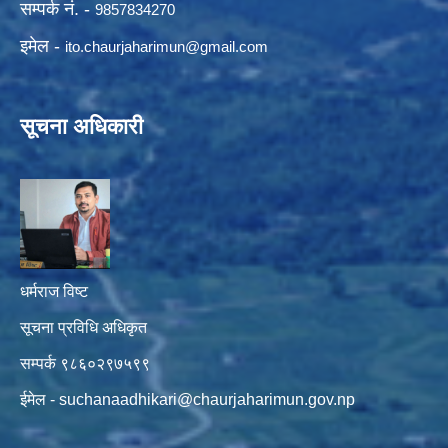
सम्पर्क नं. -
9857834270
इमेल -
ito.chaurjaharimun@
gmail.com
सूचना अधिकारी
धर्मराज विष्ट
सूचना प्रविधि अधिकृत
सम्पर्क ९८६०२९७५९९
ईमेल -
suchanaadhikari@chaurjaharimun.gov.np