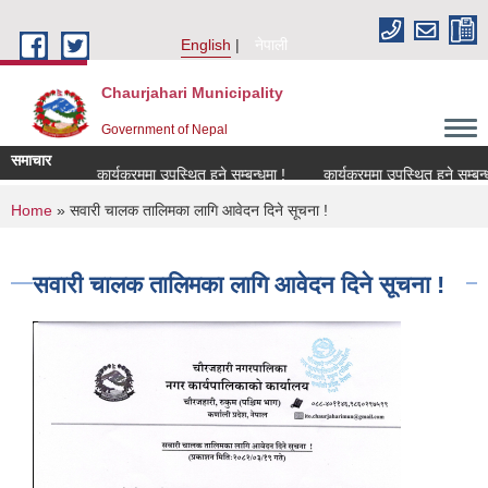
Skip to main content
English
नेपाली
Chaurjahari Municipality
Government of Nepal
समाचार
ना !
कार्यक्रममा उपस्थित हुने सम्बन्धमा !
कार्यक्रममा उपस्थित हुने सम्बन्धमा !
You are here
Home
» सवारी चालक तालिमका लागि आवेदन दिने सूचना !
सवारी चालक तालिमका लागि आवेदन दिने सूचना !