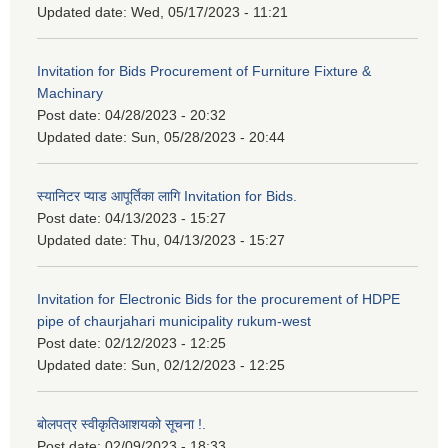
Updated date:
Wed, 05/17/2023 - 11:21
Invitation for Bids Procurement of Furniture Fixture &
Machinary
Post date:
04/28/2023 - 20:32
Updated date:
Sun, 05/28/2023 - 20:44
स्यानिटर प्याड आपूर्तिका लागि Invitation for Bids.
Post date:
04/13/2023 - 15:27
Updated date:
Thu, 04/13/2023 - 15:27
Invitation for Electronic Bids for the procurement of HDPE
pipe of chaurjahari municipality rukum-west
Post date:
02/12/2023 - 12:25
Updated date:
Sun, 02/12/2023 - 12:25
बोलपत्र स्वीकृतिआशयको सूचना !.
Post date:
02/09/2023 - 18:33