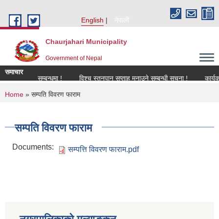
Skip to main content
English
नेपाली
Chaurjahari Municipality
Government of Nepal
समाचार
नविकरण सम्बन्धमा !
विश्च स्तनपान सप्ताह मनाउने सम्बन्धी सूचना !
कार्यक्रममा उ
You are here
Home
» सम्पति विवरण फाराम
सम्पति विवरण फाराम
Documents:
सम्पत्ति विवरण फाराम.pdf