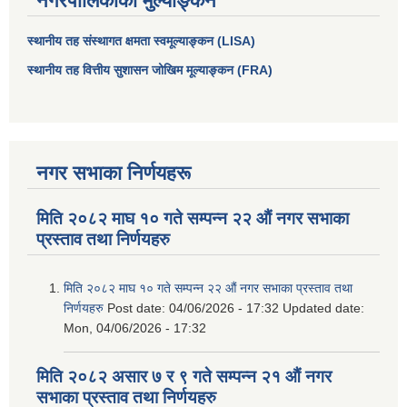
नगरपालिकाको मुल्याङ्कन
स्थानीय तह संस्थागत क्षमता स्वमूल्याङ्कन (LISA)
स्थानीय तह वित्तीय सुशासन जोखिम मूल्याङ्कन (FRA)
नगर सभाका निर्णयहरू
मिति २०८२ माघ १० गते सम्पन्न २२ औं नगर सभाका
प्रस्ताव तथा निर्णयहरु
आधारभूत तथा माध्यमिक तहका प्रधानध्यापकसँग चौरजहारी नगरपालिकाले गरेको कार्य सम्पादन करार सम्झौता ।
मिति २०८२ माघ १० गते सम्पन्न २२ औं नगर सभाका प्रस्ताव तथा
सामाजिक सुरक्षा भत्ता नाम दर्ता र नाम नवीकरणका लागि दिईने निवेदनको ढांचा
निर्णयहरु
Post date:
04/06/2026 - 17:32
Updated date:
Mon, 04/06/2026 - 17:32
प्रकोप ब्यबस्थापन कोषमा सहयोग गर्ने संघ सस्था तथा व्यक्तिहरुको एकिकृत बिवरण
मिति २०८२ असार ७ र ९ गते सम्पन्न २१ औं नगर
सभाका प्रस्ताव तथा निर्णयहरु