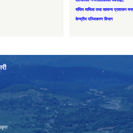
देशभरिका नगरपालिकाको वेबसाइट
संघिय मामिला तथा सामान्‍य प्रशासन मन्
केन्द्रीय पञ्जिकरण विभाग
ारी
िकृत