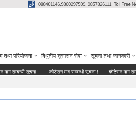
088401146,9860297599, 9857826111, Toll Free N
्रम तथा परियोजना
विधुतीय शुसासन सेवा
सूचना तथा जानकारी
बन्धी सूचना !
कोटेसन माग सम्बन्धी सूचना !
कोटेसन माग सम्बन्धी सूच