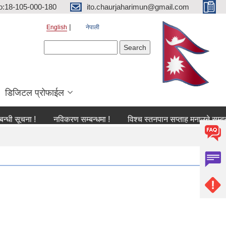
o:18-105-000-180
ito.chaurjaharimun@gmail.com
English
नेपाली
Search form
Search
डिजिटल प्रोफाईल
ना !
नविकरण सम्बन्धमा !
विश्च स्तनपान सप्ताह मनाउने सम्बन्धी सूचना