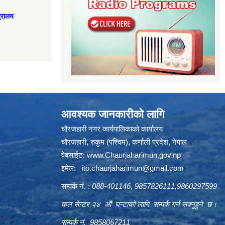
त्रालय
आवश्यक जानकारीको लागि
चौरजहारी नगर कार्यपालिकाको कार्यालय
चौरजहारी, रुकुम (पश्चिम), कर्णाली प्रदेश, नेपाल
वेबसाईट:
www.Chaurjaharimun.gov.np
इमेल:
ito.chaurjaharimun@
gmail.com
सम्पर्क नं. :
088-401146, 9857826111,9860297599
कल सेन्टर २४ औं घन्टाको लागि सम्पर्क गर्न सक्नुहुने छ।
सम्पर्क नं. 9858067211