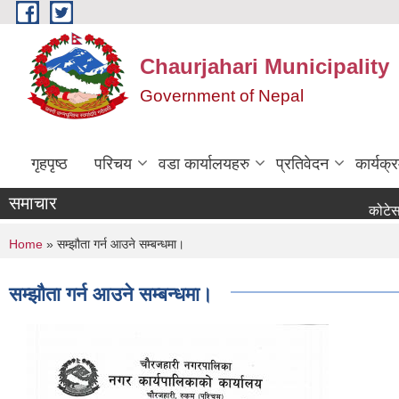
Skip to main content
Chaurjahari Municipality
Government of Nepal
गृहपृष्ठ
परिचय
वडा कार्यालयहरु
प्रतिवेदन
कार्यक
समाचार
कोटेसन माग सम्
You are here
Home
» सम्झौता गर्न आउने सम्बन्धमा।
सम्झौता गर्न आउने सम्बन्धमा।