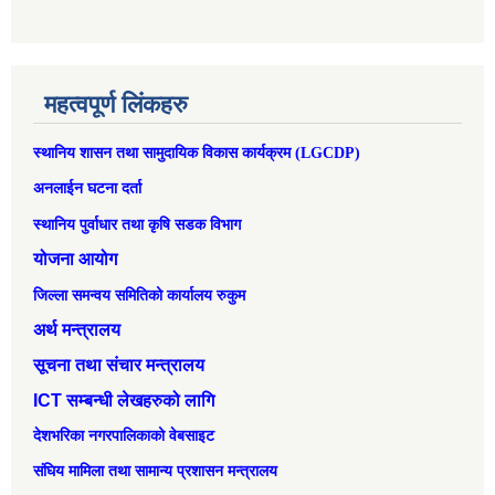
महत्वपूर्ण लिंकहरु
स्थानिय शासन तथा सामुदायिक विकास कार्यक्रम (LGCDP)
अनलाईन घटना दर्ता
स्थानिय पुर्वाधार तथा कृषि सडक विभाग
योजना आयोग
जिल्ला समन्वय समितिको कार्यालय रुकुम
अर्थ मन्त्रालय
सूचना तथा संचार मन्त्रालय
ICT सम्बन्धी लेखहरुको लागि
देशभरिका नगरपालिकाको वेबसाइट
संघिय मामिला तथा सामान्‍य प्रशासन मन्त्रालय