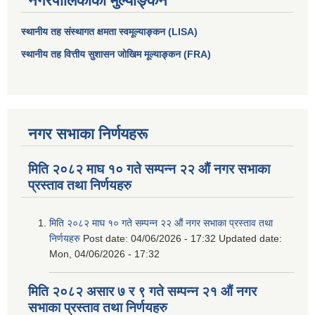
नगरपालिकाको मुल्याङ्कन
स्थानीय तह संस्थागत क्षमता स्वमूल्याङ्कन (LISA)
स्थानीय तह वित्तीय सुशासन जोखिम मूल्याङ्कन (FRA)
नगर सभाका निर्णयहरू
मिति २०८२ माघ १० गते सम्पन्न २२ औं नगर सभाका
प्रस्ताव तथा निर्णयहरु
आधारभूत तथा माध्यमिक तहका प्रधानध्यापकसँग चौरजहारी नगरपालिकाले गरेको कार्य सम्पादन करार सम्झौता ।
मिति २०८२ माघ १० गते सम्पन्न २२ औं नगर सभाका प्रस्ताव तथा
सामाजिक सुरक्षा भत्ता नाम दर्ता र नाम नवीकरणका लागि दिईने निवेदनको ढांचा
निर्णयहरु
Post date:
04/06/2026 - 17:32
Updated date:
Mon, 04/06/2026 - 17:32
प्रकोप ब्यबस्थापन कोषमा सहयोग गर्ने संघ सस्था तथा व्यक्तिहरुको एकिकृत बिवरण
मिति २०८२ असार ७ र ९ गते सम्पन्न २१ औं नगर
सभाका प्रस्ताव तथा निर्णयहरु