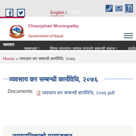
Skip to main content
English
नेपाली
Chaurjahari Municipality
Government of Nepal
समाचार
नविकरण सम्बन्धमा !
विश्च स्तनपान सप्ताह मनाउने सम्बन्धी सूचना !
कार्यक्रममा 
You are here
Home
» व्यवसाय कर सम्बन्धी कार्यविधि, २०७६
व्यवसाय कर सम्बन्धी कार्यविधि, २०७६
Documents:
व्यवसाय कर सम्बन्धी कार्यविधि, २०७६.pdf