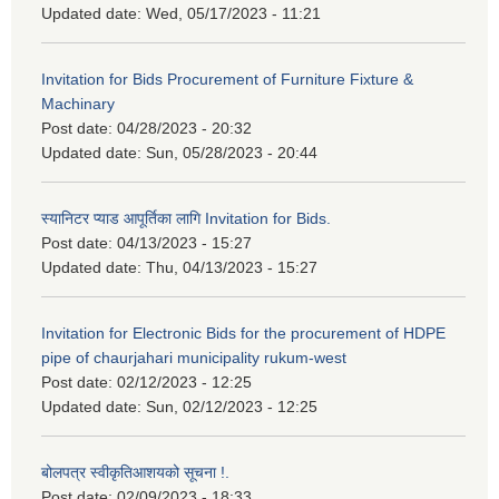
Updated date:
Wed, 05/17/2023 - 11:21
Invitation for Bids Procurement of Furniture Fixture &
Machinary
Post date:
04/28/2023 - 20:32
Updated date:
Sun, 05/28/2023 - 20:44
स्यानिटर प्याड आपूर्तिका लागि Invitation for Bids.
Post date:
04/13/2023 - 15:27
Updated date:
Thu, 04/13/2023 - 15:27
Invitation for Electronic Bids for the procurement of HDPE
pipe of chaurjahari municipality rukum-west
Post date:
02/12/2023 - 12:25
Updated date:
Sun, 02/12/2023 - 12:25
बोलपत्र स्वीकृतिआशयको सूचना !.
Post date:
02/09/2023 - 18:33