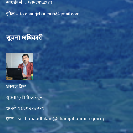
सम्पर्क नं. -
9857834270
इमेल -
ito.chaurjaharimun@
gmail.com
सूचना अधिकारी
धर्मराज विष्ट
सूचना प्रविधि अधिकृत
सम्पर्क ९८६०२९७५९९
ईमेल -
suchanaadhikari@chaurjaharimun.gov.np