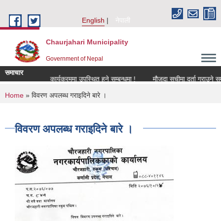
Skip to main content
English
नेपाली
Chaurjahari Municipality
Government of Nepal
समाचार
न्धमा !
कार्यक्रममा उपस्थित हुने सम्बन्धमा !
मौजुदा सूचीमा दर्ता गराउने सम्बन्धी 
You are here
Home
» विवरण अपलब्ध गराइदिने बारे ।
विवरण अपलब्ध गराइदिने बारे ।