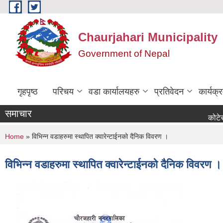
Skip to main content
Chaurjahari Municipality
Government of Nepal
गृहपृष्ठ
परिचय
वडा कार्यालयहरु
प्रतिवेदन
कार्यक
समाचार
कोटेसन माग स
You are here
Home
» विभिन्न वडाहरुमा स्थापित क्वारेन्टाईनको दैनिक विवरण ।
विभिन्न वडाहरुमा स्थापित क्वारेन्टाईनको दैनिक विवरण ।