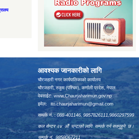
त्रालय
आवश्यक जानकारीको लागि
चौरजहारी नगर कार्यपालिकाको कार्यालय
चौरजहारी, रुकुम (पश्चिम), कर्णाली प्रदेश, नेपाल
वेबसाईट:
www.Chaurjaharimun.gov.np
इमेल:
ito.chaurjaharimun@
gmail.com
सम्पर्क नं. :
088-401146, 9857826111,9860297599
कल सेन्टर २४ औं घन्टाको लागि सम्पर्क गर्न सक्नुहुने छ।
सम्पर्क नं. 9858067211