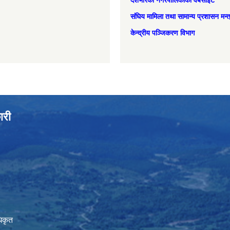
देशभरिका नगरपालिकाको वेबसाइट
संघिय मामिला तथा सामान्‍य प्रशासन मन्
केन्द्रीय पञ्जिकरण विभाग
ारी
िकृत