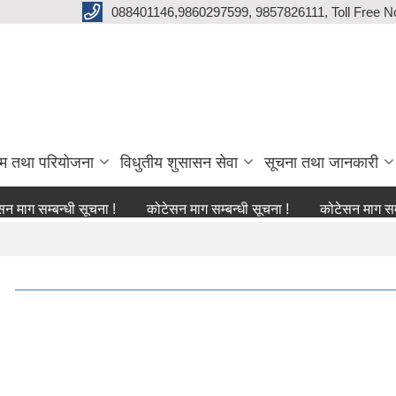
088401146,9860297599, 9857826111, Toll Free N
्रम तथा परियोजना
विधुतीय शुसासन सेवा
सूचना तथा जानकारी
म्बन्धी सूचना !
कोटेसन माग सम्बन्धी सूचना !
कोटेसन माग सम्बन्धी स