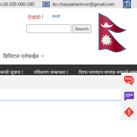
o:18-105-000-180
ito.chaurjaharimun@gmail.com
English
नेपाली
Search form
Search
डिजिटल प्रोफाईल
ूचना !
नविकरण सम्बन्धमा !
विश्च स्तनपान सप्ताह मनाउने सम्बन्धी सूच