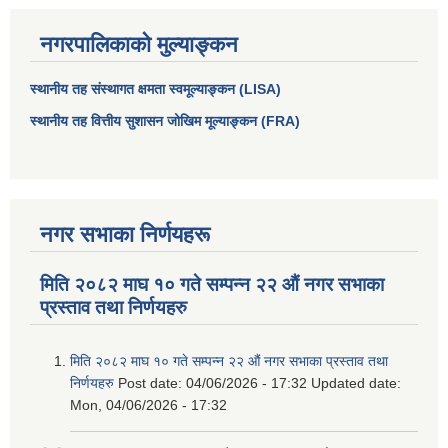
नगरपालिकाको मुल्याङ्कन
स्थानीय तह संस्थागत क्षमता स्वमूल्याङ्कन (LISA)
स्थानीय तह वित्तीय सुशासन जोखिम मूल्याङ्कन (FRA)
नगर सभाका निर्णयहरू
मिति २०८२ माघ १० गते सम्पन्न २२ औं नगर सभाका
आधारभूत तथा माध्यमिक तहका प्रधानध्यापकसँग चौरजहारी नगरपालिकाले गरेको कार्य सम्पादन करार सम्झौता ।
प्रस्ताव तथा निर्णयहरु
सामाजिक सुरक्षा भत्ता नाम दर्ता र नाम नवीकरणका लागि दिईने निवेदनको ढांचा
मिति २०८२ माघ १० गते सम्पन्न २२ औं नगर सभाका प्रस्ताव तथा
निर्णयहरु
Post date:
04/06/2026 - 17:32
Updated date:
प्रकोप ब्यबस्थापन कोषमा सहयोग गर्ने संघ सस्था तथा व्यक्तिहरुको एकिकृत बिवरण
Mon, 04/06/2026 - 17:32