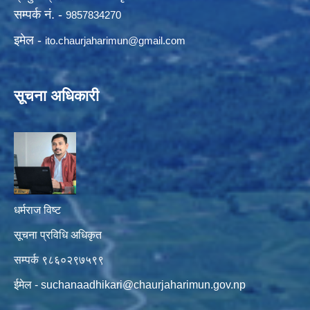
सम्पर्क नं. -
9857834270
इमेल -
ito.chaurjaharimun@
gmail.com
सूचना अधिकारी
धर्मराज विष्ट
सूचना प्रविधि अधिकृत
सम्पर्क ९८६०२९७५९९
ईमेल -
suchanaadhikari@chaurjaharimun.gov.np