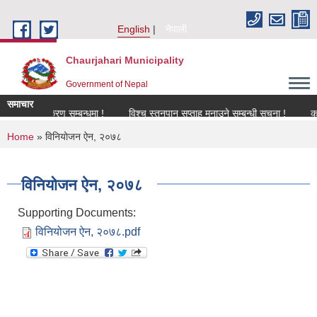
Skip to main content
English
नेपाली
Chaurjahari Municipality
Government of Nepal
समाचार
नविकरण सम्बन्धमा !
विश्च स्तनपान सप्ताह मनाउने सम्बन्धी सूचना !
कार्यक्र
You are here
Home
» विनियोजन ऐन, २०७८
विनियोजन ऐन, २०७८
Supporting Documents:
विनियोजन ऐन, २०७८.pdf