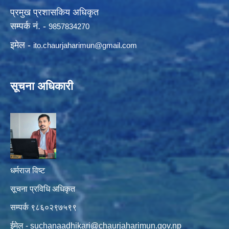
प्रमुख प्रशासकिय अधिकृत
सम्पर्क नं. -
9857834270
इमेल -
ito.chaurjaharimun@
gmail.com
सूचना अधिकारी
धर्मराज विष्ट
सूचना प्रविधि अधिकृत
सम्पर्क ९८६०२९७५९९
ईमेल -
suchanaadhikari@chaurjaharimun.gov.np