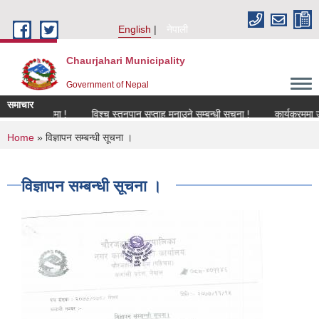
Skip to main content
English
नेपाली
Chaurjahari Municipality
Government of Nepal
समाचार
सम्बन्धमा !
विश्च स्तनपान सप्ताह मनाउने सम्बन्धी सूचना !
कार्यक्रममा उपस्थित 
You are here
Home
» विज्ञापन सम्बन्धी सूचना ।
विज्ञापन सम्बन्धी सूचना ।