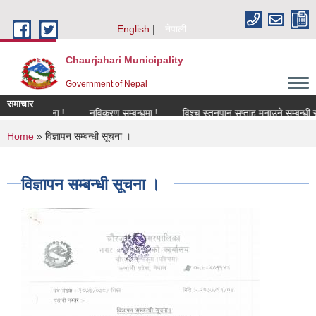
Skip to main content
English
नेपाली
Chaurjahari Municipality
Government of Nepal
समाचार
्धी सूचना !
नविकरण सम्बन्धमा !
विश्च स्तनपान सप्ताह मनाउने सम्बन्धी सूचना !
You are here
Home
» विज्ञापन सम्बन्धी सूचना ।
विज्ञापन सम्बन्धी सूचना ।