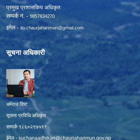
प्रमुख प्रशासकिय अधिकृत
सम्पर्क नं. -
9857834270
इमेल -
ito.chaurjaharimun@
gmail.com
सूचना अधिकारी
धर्मराज विष्ट
सूचना प्रविधि अधिकृत
सम्पर्क ९८६०२९७५९९
ईमेल -
suchanaadhikari@chaurjaharimun.gov.np