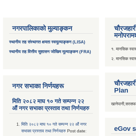
नगरपालिकाको मुल्याङ्कन
चौरजहार
मनोपरामर
स्थानीय तह संस्थागत क्षमता स्वमूल्याङ्कन (LISA)
१. मानसिक स्वास्
स्थानीय तह वित्तीय सुशासन जोखिम मूल्याङ्कन (FRA)
२. मानसिक स्वा
चौरजहार
नगर सभाका निर्णयहरू
Plan
मिति २०८२ माघ १० गते सम्पन्न २२
खानेपानी,सरसफा
औं नगर सभाका प्रस्ताव तथा निर्णयहरु
मिति २०८२ माघ १० गते सम्पन्न २२ औं नगर
eGov s
सभाका प्रस्ताव तथा निर्णयहरु
Post date: