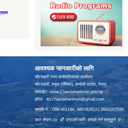
त्रालय
आवश्यक जानकारीको लागि
चौरजहारी नगर कार्यपालिकाको कार्यालय
चौरजहारी, रुकुम (पश्चिम), कर्णाली प्रदेश, नेपाल
वेबसाईट:
www.Chaurjaharimun.gov.np
इमेल:
ito.chaurjaharimun@
gmail.com
सम्पर्क नं. :
088-401146, 9857826111,9860297599
कल सेन्टर २४ औं घन्टाको लागि सम्पर्क गर्न सक्नुहुने छ।