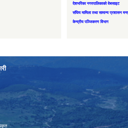
देशभरिका नगरपालिकाको वेबसाइट
संघिय मामिला तथा सामान्‍य प्रशासन मन्
केन्द्रीय पञ्जिकरण विभाग
ारी
िकृत