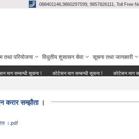
088401146,9860297599, 9857826111, Toll Free N
्रम तथा परियोजना
विधुतीय शुसासन सेवा
सूचना तथा जानकारी
म्बन्धी सूचना !
कोटेसन माग सम्बन्धी सूचना !
कोटेसन माग सम्बन्धी स
दन करार सम्झौता ।
ौता ।.pdf