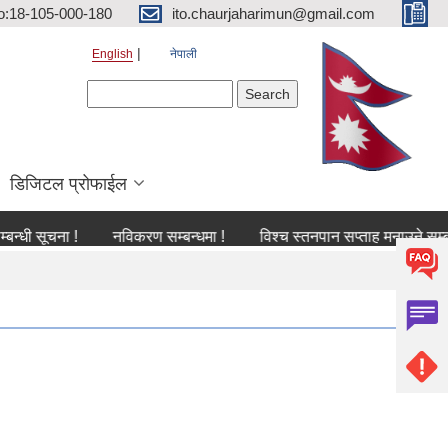
o:18-105-000-180
ito.chaurjaharimun@gmail.com
English
नेपाली
Search form
Search
डिजिटल प्रोफाईल
ूचना !
नविकरण सम्बन्धमा !
विश्च स्तनपान सप्ताह मनाउने सम्बन्धी सूच