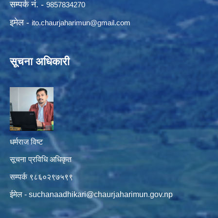
सम्पर्क नं. -
9857834270
इमेल -
ito.chaurjaharimun@
gmail.com
सूचना अधिकारी
धर्मराज विष्ट
सूचना प्रविधि अधिकृत
सम्पर्क ९८६०२९७५९९
ईमेल -
suchanaadhikari@chaurjaharimun.gov.np