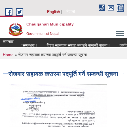
Skip to main content
English
नेपाली
Chaurjahari Municipality
Government of Nepal
समाचार
नविकरण सम्बन्धमा !
विश्च स्तनपान सप्ताह मनाउने सम्बन्धी सूचना !
कार्यक्रममा उ
You are here
Home
» रोजगार सहायक करारमा पदपूर्ति गर्ने सम्वन्धी सूचना
रोजगार सहायक करारमा पदपूर्ति गर्ने सम्वन्धी सूचना