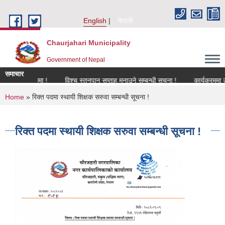
Skip to main content
English
नेपाली
Chaurjahari Municipality
Government of Nepal
समाचार
सम्बन्धमा !
विश्च स्तनपान सप्ताह मनाउने सम्बन्धी सूचना !
कार्यक्रममा उपस्थित 
You are here
Home
» रिक्त पदमा स्थायी शिक्षक सरुवा सम्बन्धी सूचना !
रिक्त पदमा स्थायी शिक्षक सरुवा सम्बन्धी सूचना !