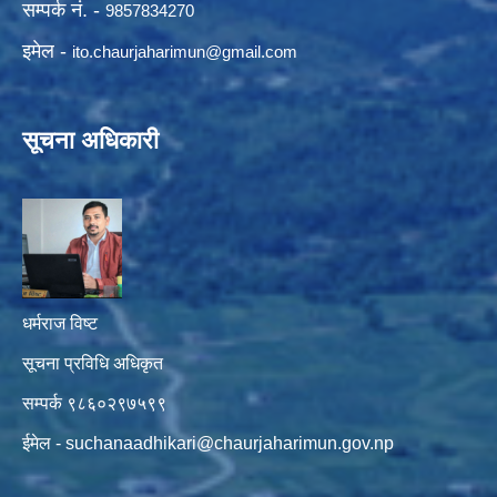
सम्पर्क नं. -
9857834270
इमेल -
ito.chaurjaharimun@
gmail.com
सूचना अधिकारी
धर्मराज विष्ट
सूचना प्रविधि अधिकृत
सम्पर्क ९८६०२९७५९९
ईमेल -
suchanaadhikari@chaurjaharimun.gov.np