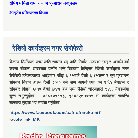
संघिय मामिला तथा सामान्‍य प्रशासन मन्त्रालय
केन्द्रीय पञ्जिकरण विभाग
रेडियो कार्यक्रम नगर सेरोफेरो
विकास निर्माणका काम कति सम्पन्न भए कति निर्माण अवस्था छन् र आगामि बर्ष
कस्ता योजना आवश्यक पर्लान भन्ने् बिषयमा केन्द्रित रेडियो कार्यक्रम नगर
सेरोफेरो हरेकहप्ताको आईतबार साँझ ६ः१५बजे देखी ६ः४५सम्म र पुन प्रशारण
सोमबार बिहान ७ः३० देखी ८ः०० बजे सम्म आफ्नो एफ. एम ९०ं.४ मेगाहर्ज र
सोमबार बिहान ६ः१५ देखी ६ः४५ बजे सम्म रेडियो चौरजहारी ९४.८ मेगाहर्जमा
सुन्न नभुल्नुहोला । ०८८४०१११३, ९८४८२७५०७५ मा कार्यक्रम सम्बन्धि
सल्लाहा सुझाब भए सर्म्पक गर्नुहोला
https://www.facebook.com/aafnofmrukum/?
locale=mk_MK