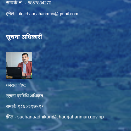
सम्पर्क नं. -
9857834270
इमेल -
ito.chaurjaharimun@
gmail.com
सूचना अधिकारी
धर्मराज विष्ट
सूचना प्रविधि अधिकृत
सम्पर्क ९८६०२९७५९९
ईमेल -
suchanaadhikari@chaurjaharimun.gov.np