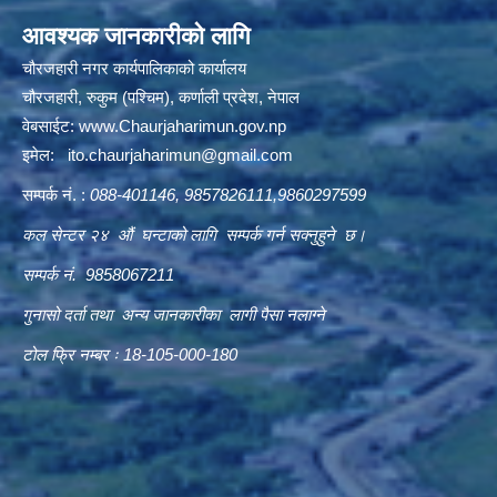
आवश्यक जानकारीको लागि
चौरजहारी नगर कार्यपालिकाको कार्यालय
चौरजहारी, रुकुम (पश्चिम), कर्णाली प्रदेश, नेपाल
वेबसाईट:
www.Chaurjaharimun.gov.np
इमेल:
ito.chaurjaharimun@
gmail.com
सम्पर्क नं. :
088-401146, 9857826111,9860297599
कल सेन्टर २४ औं घन्टाको लागि सम्पर्क गर्न सक्नुहुने छ।
सम्पर्क नं. 9858067211
गुनासो दर्ता तथा अन्य जानकारीका लागी पैसा नलाग्ने
टोल फ्रि नम्बर ः 18-105-000-180