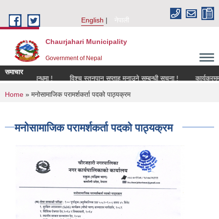
Skip to main content
English
नेपाली
Chaurjahari Municipality
Government of Nepal
समाचार
ण सम्बन्धमा !
विश्च स्तनपान सप्ताह मनाउने सम्बन्धी सूचना !
कार्यक्रममा उपस्थि
You are here
Home
» मनोसामाजिक परामर्शकर्ता पदको पाठ्यक्रम
मनोसामाजिक परामर्शकर्ता पदको पाठ्यक्रम