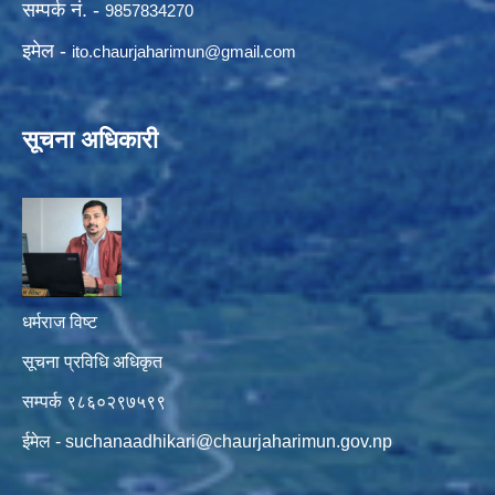
सम्पर्क नं. -
9857834270
इमेल -
ito.chaurjaharimun@
gmail.com
सूचना अधिकारी
धर्मराज विष्ट
सूचना प्रविधि अधिकृत
सम्पर्क ९८६०२९७५९९
ईमेल -
suchanaadhikari@chaurjaharimun.gov.np