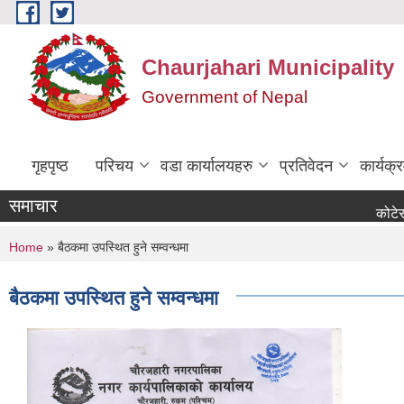
Skip to main content
Chaurjahari Municipality
Government of Nepal
गृहपृष्ठ
परिचय
वडा कार्यालयहरु
प्रतिवेदन
कार्यक
समाचार
कोटेसन माग सम्
You are here
Home
» बैठकमा उपस्थित हुने सम्वन्धमा
बैठकमा उपस्थित हुने सम्वन्धमा