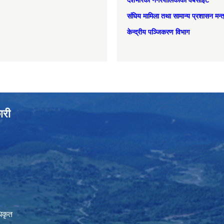
देशभरिका नगरपालिकाको वेबसाइट
संघिय मामिला तथा सामान्‍य प्रशासन मन्
केन्द्रीय पञ्जिकरण विभाग
ारी
िकृत