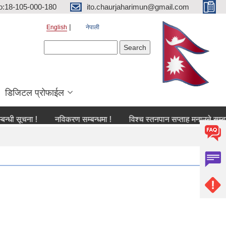
o:18-105-000-180
ito.chaurjaharimun@gmail.com
English
नेपाली
Search form
Search
डिजिटल प्रोफाईल
ना !
नविकरण सम्बन्धमा !
विश्च स्तनपान सप्ताह मनाउने सम्बन्धी सूचना