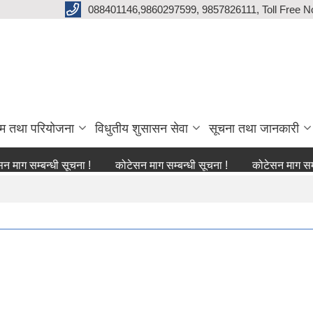
088401146,9860297599, 9857826111, Toll Free N
्रम तथा परियोजना
विधुतीय शुसासन सेवा
सूचना तथा जानकारी
बन्धी सूचना !
कोटेसन माग सम्बन्धी सूचना !
कोटेसन माग सम्बन्धी सूच