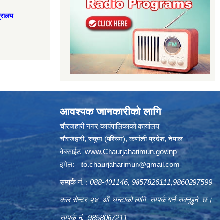
त्रालय
आवश्यक जानकारीको लागि
चौरजहारी नगर कार्यपालिकाको कार्यालय
चौरजहारी, रुकुम (पश्चिम), कर्णाली प्रदेश, नेपाल
वेबसाईट:
www.Chaurjaharimun.gov.np
इमेल:
ito.chaurjaharimun@
gmail.com
सम्पर्क नं. :
088-401146, 9857826111,9860297599
कल सेन्टर २४ औं घन्टाको लागि सम्पर्क गर्न सक्नुहुने छ।
सम्पर्क नं. 9858067211