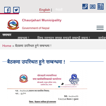
Skip to main content
English
नेपाली
Chaurjahari Municipality
Government of Nepal
समाचार
िकरण सम्बन्धमा !
विश्च स्तनपान सप्ताह मनाउने सम्बन्धी सूचना !
कार्यक्रममा उप
You are here
Home
» बैठकमा उपस्थित हुने सम्बन्धमा !
बैठकमा उपस्थित हुने सम्बन्धमा !