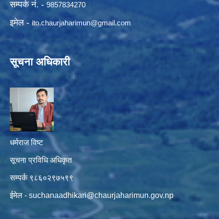
सम्पर्क नं. -
9857834270
इमेल -
ito.chaurjaharimun@
gmail.com
सूचना अधिकारी
धर्मराज विष्ट
सूचना प्रविधि अधिकृत
सम्पर्क ९८६०२९७५९९
ईमेल -
suchanaadhikari@chaurjaharimun.gov.np