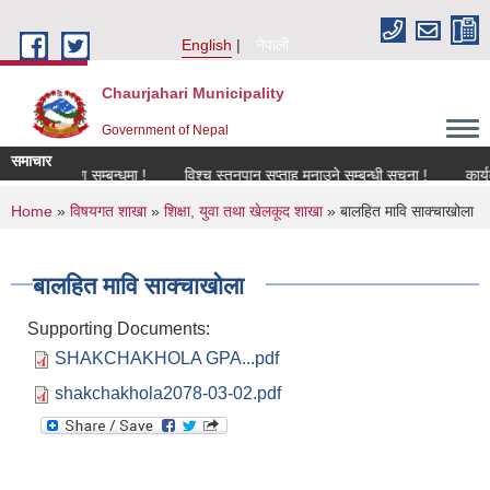
Skip to main content
English
नेपाली
Chaurjahari Municipality
Government of Nepal
समाचार
नविकरण सम्बन्धमा !
विश्च स्तनपान सप्ताह मनाउने सम्बन्धी सूचना !
कार्यक्रममा
You are here
Home
»
विषयगत शाखा
»
शिक्षा, युवा तथा खेलकूद शाखा
» बालहित मावि साक्चाखोला
बालहित मावि साक्चाखोला
Supporting Documents:
SHAKCHAKHOLA GPA...pdf
shakchakhola2078-03-02.pdf