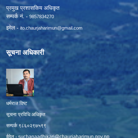
प्रमुख प्रशासकिय अधिकृत
सम्पर्क नं. -
9857834270
इमेल -
ito.chaurjaharimun@
gmail.com
सूचना अधिकारी
धर्मराज विष्ट
सूचना प्रविधि अधिकृत
सम्पर्क ९८६०२९७५९९
ईमेल -
suchanaadhikari@chaurjaharimun.gov.np