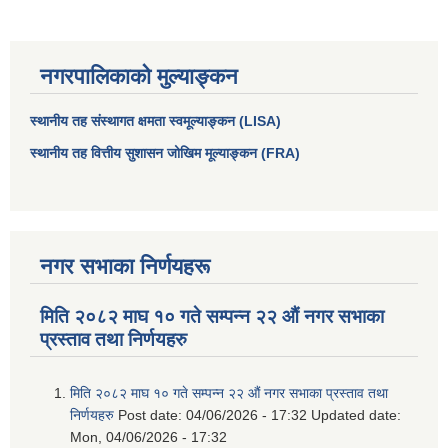
नगरपालिकाको मुल्याङ्कन
स्थानीय तह संस्थागत क्षमता स्वमूल्याङ्कन (LISA)
स्थानीय तह वित्तीय सुशासन जोखिम मूल्याङ्कन (FRA)
नगर सभाका निर्णयहरू
आधारभूत तथा माध्यमिक तहका प्रधानध्यापकसँग चौरजहारी नगरपालिकाले गरेको कार्य सम्पादन करार सम्झौता ।
मिति २०८२ माघ १० गते सम्पन्न २२ औं नगर सभाका
सामाजिक सुरक्षा भत्ता नाम दर्ता र नाम नवीकरणका लागि दिईने निवेदनको ढांचा
प्रस्ताव तथा निर्णयहरु
मिति २०८२ माघ १० गते सम्पन्न २२ औं नगर सभाका प्रस्ताव तथा
प्रकोप ब्यबस्थापन कोषमा सहयोग गर्ने संघ सस्था तथा व्यक्तिहरुको एकिकृत बिवरण
निर्णयहरु
Post date:
04/06/2026 - 17:32
Updated date:
Mon, 04/06/2026 - 17:32