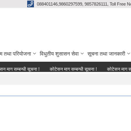
088401146,9860297599, 9857826111, Toll Free N
्रम तथा परियोजना
विधुतीय शुसासन सेवा
सूचना तथा जानकारी
म्बन्धी सूचना !
कोटेसन माग सम्बन्धी सूचना !
कोटेसन माग सम्बन्धी स