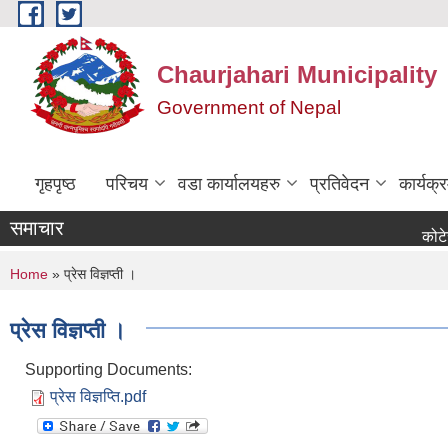
Skip to main content
Chaurjahari Municipality
Government of Nepal
गृहपृष्ठ
परिचय
वडा कार्यालयहरु
प्रतिवेदन
कार्यक
समाचार
कोटेसन माग स
You are here
Home
» प्रेस विज्ञप्ती ।
प्रेस विज्ञप्ती ।
Supporting Documents:
प्रेस विज्ञप्ति.pdf