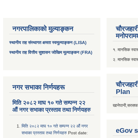
नगरपालिकाको मुल्याङ्कन
चौरजहार
मनोपरामर
स्थानीय तह संस्थागत क्षमता स्वमूल्याङ्कन (LISA)
१. मानसिक स्वास्
स्थानीय तह वित्तीय सुशासन जोखिम मूल्याङ्कन (FRA)
२. मानसिक स्वा
चौरजहार
नगर सभाका निर्णयहरू
Plan
मिति २०८२ माघ १० गते सम्पन्न २२
खानेपानी,सरसफा
औं नगर सभाका प्रस्ताव तथा निर्णयहरु
मिति २०८२ माघ १० गते सम्पन्न २२ औं नगर
eGov s
सभाका प्रस्ताव तथा निर्णयहरु
Post date: