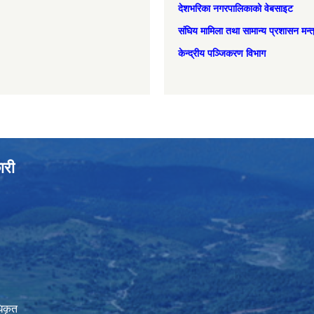
देशभरिका नगरपालिकाको वेबसाइट
संघिय मामिला तथा सामान्‍य प्रशासन मन्
केन्द्रीय पञ्जिकरण विभाग
ारी
िकृत