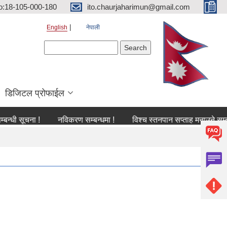
o:18-105-000-180
ito.chaurjaharimun@gmail.com
English
नेपाली
Search form
Search
डिजिटल प्रोफाईल
ूचना !
नविकरण सम्बन्धमा !
विश्च स्तनपान सप्ताह मनाउने सम्बन्धी सूच