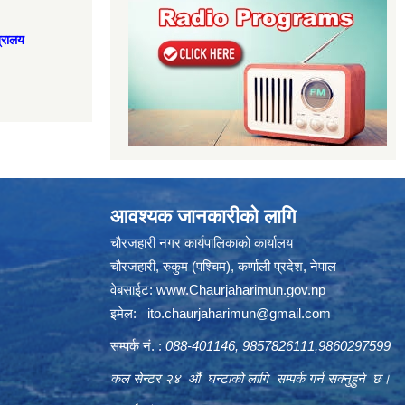
त्रालय
आवश्यक जानकारीको लागि
चौरजहारी नगर कार्यपालिकाको कार्यालय
चौरजहारी, रुकुम (पश्चिम), कर्णाली प्रदेश, नेपाल
वेबसाईट:
www.Chaurjaharimun.gov.np
इमेल:
ito.chaurjaharimun@
gmail.com
सम्पर्क नं. :
088-401146, 9857826111,9860297599
कल सेन्टर २४ औं घन्टाको लागि सम्पर्क गर्न सक्नुहुने छ।