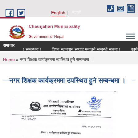
Skip to main content
English
नेपाली
Chaurjahari Municipality
Government of Nepal
समाचार
नविकरण सम्बन्धमा !
विश्च स्तनपान सप्ताह मनाउने सम्बन्धी सूचना !
कार्यक्रममा 
You are here
Home
» नगर शिक्षक कार्यक्रममा उपस्थित हुने सम्बन्धमा ।
नगर शिक्षक कार्यक्रममा उपस्थित हुने सम्बन्धमा ।