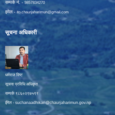
सम्पर्क नं. -
9857834270
इमेल -
ito.chaurjaharimun@
gmail.com
सूचना अधिकारी
धर्मराज विष्ट
सूचना प्रविधि अधिकृत
सम्पर्क ९८६०२९७५९९
ईमेल -
suchanaadhikari@chaurjaharimun.gov.np