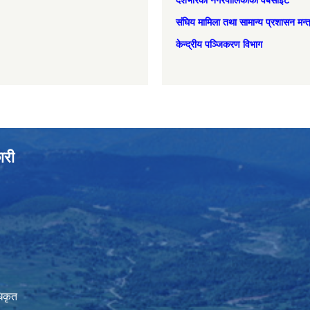
देशभरिका नगरपालिकाको वेबसाइट
संघिय मामिला तथा सामान्‍य प्रशासन मन्
केन्द्रीय पञ्जिकरण विभाग
ारी
िकृत