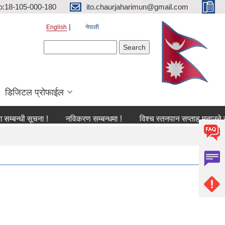
o:18-105-000-180
ito.chaurjaharimun@gmail.com
English
नेपाली
Search form
Search
डिजिटल प्रोफाईल
 सूचना !
नविकरण सम्बन्धमा !
विश्च स्तनपान सप्ताह मनाउने सम्बन्धी स