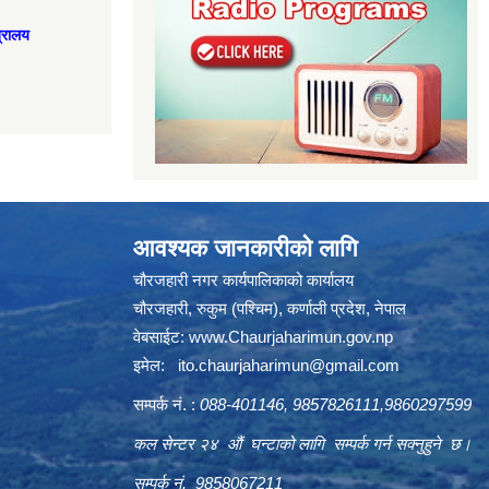
त्रालय
आवश्यक जानकारीको लागि
चौरजहारी नगर कार्यपालिकाको कार्यालय
चौरजहारी, रुकुम (पश्चिम), कर्णाली प्रदेश, नेपाल
वेबसाईट:
www.Chaurjaharimun.gov.np
इमेल:
ito.chaurjaharimun@
gmail.com
सम्पर्क नं. :
088-401146, 9857826111,9860297599
कल सेन्टर २४ औं घन्टाको लागि सम्पर्क गर्न सक्नुहुने छ।
सम्पर्क नं. 9858067211