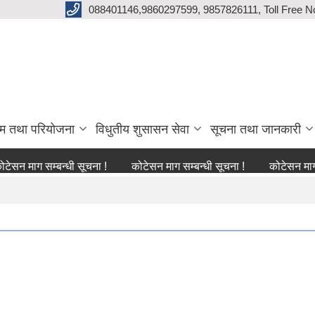
088401146,9860297599, 9857826111, Toll Free N
्रम तथा परियोजना
विधुतीय शुसासन सेवा
सूचना तथा जानकारी
 सम्बन्धी सूचना !
कोटेसन माग सम्बन्धी सूचना !
कोटेसन माग सम्बन्धी