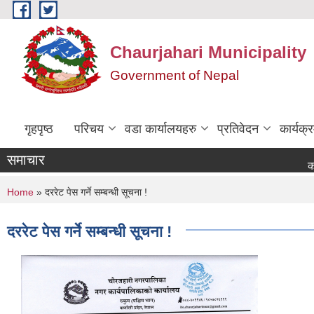
Skip to main content
Chaurjahari Municipality
Government of Nepal
गृहपृष्ठ
परिचय
वडा कार्यालयहरु
प्रतिवेदन
कार्यक
समाचार
कोटेसन माग
You are here
Home
» दररेट पेस गर्ने सम्बन्धी सूचना !
दररेट पेस गर्ने सम्बन्धी सूचना !