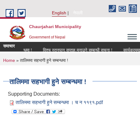
Skip to main content
English
नेपाली
Chaurjahari Municipality
Government of Nepal
समाचार
रण सम्बन्धमा !
विश्च स्तनपान सप्ताह मनाउने सम्बन्धी सूचना !
कार्यक्रममा उपस्थ
You are here
Home
» तालिममा सहभागी हुने सम्बन्धमा !
तालिममा सहभागी हुने सम्बन्धमा !
Supporting Documents:
तालिममा सहभागी हुने सम्बन्धमा । च न ११९१.pdf