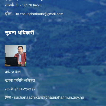
सम्पर्क नं. -
9857834270
इमेल -
ito.chaurjaharimun@
gmail.com
सूचना अधिकारी
धर्मराज विष्ट
सूचना प्रविधि अधिकृत
सम्पर्क ९८६०२९७५९९
ईमेल -
suchanaadhikari@chaurjaharimun.gov.np