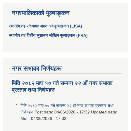
नगरपालिकाको मुल्याङ्कन
स्थानीय तह संस्थागत क्षमता स्वमूल्याङ्कन (LISA)
स्थानीय तह वित्तीय सुशासन जोखिम मूल्याङ्कन (FRA)
नगर सभाका निर्णयहरू
मिति २०८२ माघ १० गते सम्पन्न २२ औं नगर सभाका
आधारभूत तथा माध्यमिक तहका प्रधानध्यापकसँग चौरजहारी नगरपालिकाले गरेको कार्य सम्पादन करार सम्झौता ।
प्रस्ताव तथा निर्णयहरु
सामाजिक सुरक्षा भत्ता नाम दर्ता र नाम नवीकरणका लागि दिईने निवेदनको ढांचा
मिति २०८२ माघ १० गते सम्पन्न २२ औं नगर सभाका प्रस्ताव तथा
निर्णयहरु
Post date:
04/06/2026 - 17:32
Updated date:
प्रकोप ब्यबस्थापन कोषमा सहयोग गर्ने संघ सस्था तथा व्यक्तिहरुको एकिकृत बिवरण
Mon, 04/06/2026 - 17:32