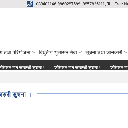
088401146,9860297599, 9857826111, Toll Free N
्रम तथा परियोजना
विधुतीय शुसासन सेवा
सूचना तथा जानकारी
ग सम्बन्धी सूचना !
कोटेसन माग सम्बन्धी सूचना !
कोटेसन माग सम्बन्ध
 जरुरी सुचना ।