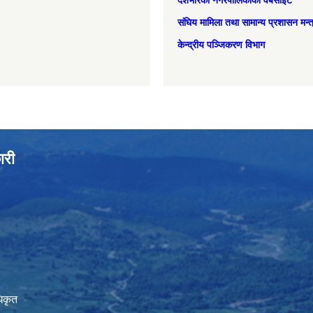
देशभरिका नगरपालिकाको वेबसाइट
संघिय मामिला तथा सामान्‍य प्रशासन मन्
केन्द्रीय पञ्जिकरण विभाग
ारी
िकृत