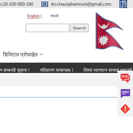
o:18-105-000-180
ito.chaurjaharimun@gmail.com
English
नेपाली
Search form
Search
डिजिटल प्रोफाईल
ी सूचना !
नविकरण सम्बन्धमा !
विश्च स्तनपान सप्ताह मनाउने सम्बन्धी 