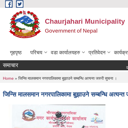
Skip to main content
Chaurjahari Municipality
Government of Nepal
गृहपृष्ठ
परिचय
वडा कार्यालयहरु
प्रतिवेदन
कार्यक
समाचार
कोटेसन मा
You are here
Home
» जिन्सि मालसमान नगरपालिकामा बुझाउने सम्बन्धि अत्यन्त जरुरी सुचना ।
जिन्सि मालसमान नगरपालिकामा बुझाउने सम्बन्धि अत्यन्त