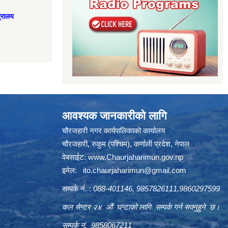
त्रालय
आवश्यक जानकारीको लागि
चौरजहारी नगर कार्यपालिकाको कार्यालय
चौरजहारी, रुकुम (पश्चिम), कर्णाली प्रदेश, नेपाल
वेबसाईट:
www.Chaurjaharimun.gov.np
इमेल:
ito.chaurjaharimun@
gmail.com
सम्पर्क नं. :
088-401146, 9857826111,9860297599
कल सेन्टर २४ औं घन्टाको लागि सम्पर्क गर्न सक्नुहुने छ।
सम्पर्क नं. 9858067211