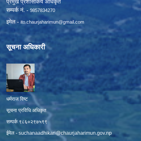
प्रमुख प्रशासकिय अधिकृत
सम्पर्क नं. -
9857834270
इमेल -
ito.chaurjaharimun@
gmail.com
सूचना अधिकारी
धर्मराज विष्ट
सूचना प्रविधि अधिकृत
सम्पर्क ९८६०२९७५९९
ईमेल -
suchanaadhikari@chaurjaharimun.gov.np