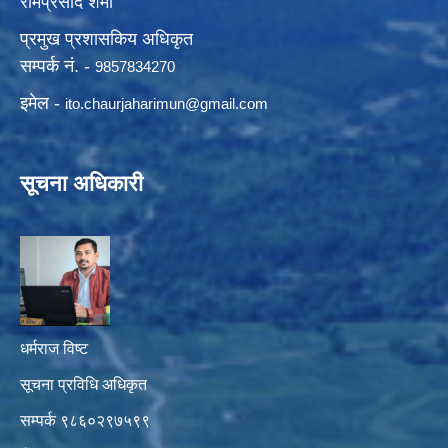
रामप्रसाद शर्मा
प्रमुख प्रशासकिय अधिकृत
सम्पर्क नं. -
9857834270
इमेल -
ito.chaurjaharimun@
gmail.com
सूचना अधिकारी
धर्मराज विष्ट
सूचना प्रविधि अधिकृत
सम्पर्क ९८६०२९७५९९