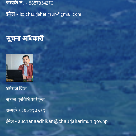
सम्पर्क नं. -
9857834270
इमेल -
ito.chaurjaharimun@
gmail.com
सूचना अधिकारी
धर्मराज विष्ट
सूचना प्रविधि अधिकृत
सम्पर्क ९८६०२९७५९९
ईमेल -
suchanaadhikari@chaurjaharimun.gov.np