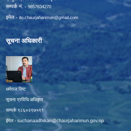
सम्पर्क नं. -
9857834270
इमेल -
ito.chaurjaharimun@
gmail.com
सूचना अधिकारी
धर्मराज विष्ट
सूचना प्रविधि अधिकृत
सम्पर्क ९८६०२९७५९९
ईमेल -
suchanaadhikari@chaurjaharimun.gov.np