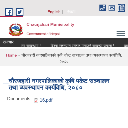
Skip to main content
English
नेपाली
Chaurjahari Municipality
Government of Nepal
समाचार
नविकरण सम्बन्धमा !
विश्च स्तनपान सप्ताह मनाउने सम्बन्धी सूचना !
कार्यक्रम
You are here
Home
» चौरजहारी नगरपालिकाको कृषि पकेट सञ्चालन तथा व्यवस्थापन कार्यविधि,
२०८०
चौरजहारी नगरपालिकाको कृषि पकेट सञ्चालन
तथा व्यवस्थापन कार्यविधि, २०८०
Documents:
16.pdf