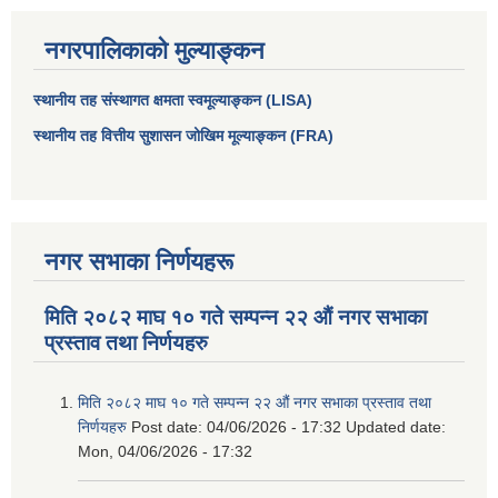
नगरपालिकाको मुल्याङ्कन
स्थानीय तह संस्थागत क्षमता स्वमूल्याङ्कन (LISA)
स्थानीय तह वित्तीय सुशासन जोखिम मूल्याङ्कन (FRA)
नगर सभाका निर्णयहरू
मिति २०८२ माघ १० गते सम्पन्न २२ औं नगर सभाका
आधारभूत तथा माध्यमिक तहका प्रधानध्यापकसँग चौरजहारी नगरपालिकाले गरेको कार्य सम्पादन करार सम्झौता ।
प्रस्ताव तथा निर्णयहरु
सामाजिक सुरक्षा भत्ता नाम दर्ता र नाम नवीकरणका लागि दिईने निवेदनको ढांचा
मिति २०८२ माघ १० गते सम्पन्न २२ औं नगर सभाका प्रस्ताव तथा
निर्णयहरु
Post date:
04/06/2026 - 17:32
Updated date:
प्रकोप ब्यबस्थापन कोषमा सहयोग गर्ने संघ सस्था तथा व्यक्तिहरुको एकिकृत बिवरण
Mon, 04/06/2026 - 17:32