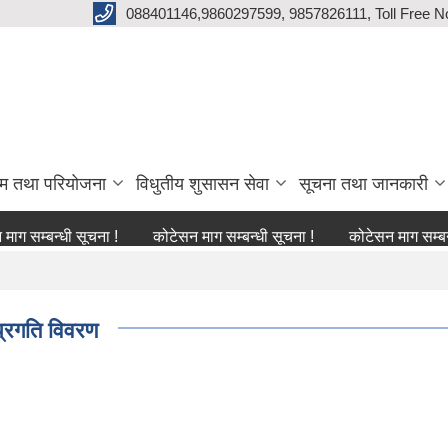
088401146,9860297599, 9857826111, Toll Free N
्रम तथा परियोजना
विधुतीय शुसासन सेवा
सूचना तथा जानकारी
न्धी सूचना !
कोटेसन माग सम्बन्धी सूचना !
कोटेसन माग सम्बन्धी सूचन
्रगति विवरण