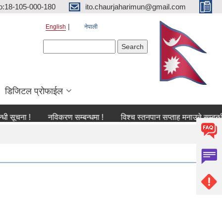
o:18-105-000-180
ito.chaurjaharimun@gmail.com
English
नेपाली
Search form
Search
डिजिटल प्रोफाईल
ा !
नविकरण सम्बन्धमा !
विश्च स्तनपान सप्ताह मनाउने सम्बन्धी सूचना 