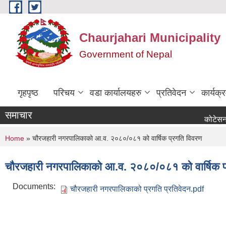
Skip to main content
Chaurjahari Municipality
Government of Nepal
गृहपृष्ठ
परिचय
वडा कार्यालयहरु
प्रतिवेदन
कार्यक
समाचार
कोटेसन माग सम्ब
You are here
Home
» चौरजहारी नगरपालिकाको आ.व. २०८०/०८१ को वार्षिक प्रगति विवरण
चौरजहारी नगरपालिकाको आ.व. २०८०/०८१ को वार्षिक प
Documents:
चौरजहारी नगरपालिकाको प्रगति प्रतिवेदन.pdf