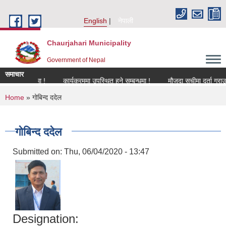
Skip to main content
English
नेपाली
Chaurjahari Municipality
Government of Nepal
समाचार
 सम्बन्धमा !
कार्यक्रममा उपस्थित हुने सम्बन्धमा !
मौजुदा सूचीमा दर्ता गराउने सम्ब
You are here
Home
» गोबिन्द ददेल
गोबिन्द ददेल
Submitted on:
Thu, 06/04/2020 - 13:47
Designation: