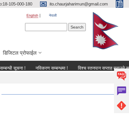
o:18-105-000-180
ito.chaurjaharimun@gmail.com
English
नेपाली
Search form
Search
डिजिटल प्रोफाईल
सूचना !
नविकरण सम्बन्धमा !
विश्च स्तनपान सप्ताह मनाउने सम्बन्धी सू