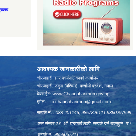
त्रालय
आवश्यक जानकारीको लागि
चौरजहारी नगर कार्यपालिकाको कार्यालय
चौरजहारी, रुकुम (पश्चिम), कर्णाली प्रदेश, नेपाल
वेबसाईट:
www.Chaurjaharimun.gov.np
इमेल:
ito.chaurjaharimun@
gmail.com
सम्पर्क नं. :
088-401146, 9857826111,9860297599
कल सेन्टर २४ औं घन्टाको लागि सम्पर्क गर्न सक्नुहुने छ।
सम्पर्क नं. 9858067211