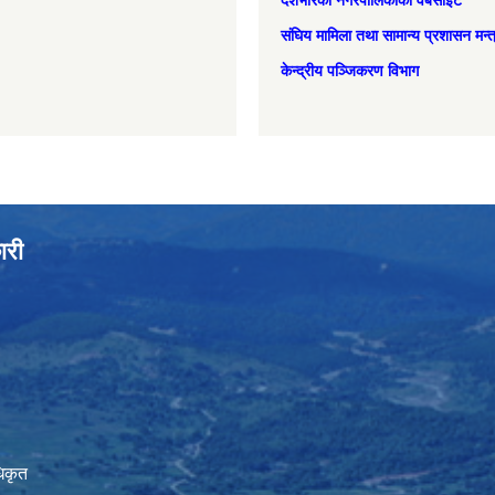
देशभरिका नगरपालिकाको वेबसाइट
संघिय मामिला तथा सामान्‍य प्रशासन मन्
केन्द्रीय पञ्जिकरण विभाग
ारी
िकृत