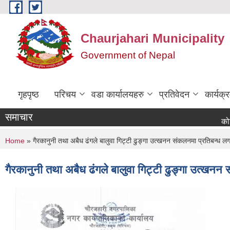
Skip to main content
Chaurjahari Municipality
Government of Nepal
गृहपृष्ठ
परिचय
वडा कार्यालयहरु
प्रतिवेदन
कार्यक
समाचार
कोटेसन माग 
You are here
Home
» गैरकानुनी तथा अबैध ढंगले बालुवा गिट्टी ढुङ्गा उत्खनन संकलनमा प्रतिबन्ध लगा
गैरकानुनी तथा अबैध ढंगले बालुवा गिट्टी ढुङ्गा उत्खनन 