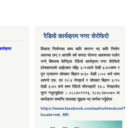
रेडियो कार्यक्रम नगर सेरोफेरो
ार्यक्रम
विकास निर्माणका काम कति सम्पन्न भए कति निर्माण
अवस्था छन् र आगामि बर्ष कस्ता योजना आवश्यक पर्लान
भन्ने् बिषयमा केन्द्रित रेडियो कार्यक्रम नगर सेरोफेरो
हरेकहप्ताको आईतबार साँझ ६ः१५बजे देखी ६ः४५सम्म र
पुन प्रशारण सोमबार बिहान ७ः३० देखी ८ः०० बजे सम्म
आफ्नो एफ. एम ९०ं.४ मेगाहर्ज र सोमबार बिहान ६ः१५
देखी ६ः४५ बजे सम्म रेडियो चौरजहारी ९४.८ मेगाहर्जमा
सुन्न नभुल्नुहोला । ०८८४०१११३, ९८४८२७५०७५ मा
कार्यक्रम सम्बन्धि सल्लाहा सुझाब भए सर्म्पक गर्नुहोला
https://www.facebook.com/aafnofmrukum/?
locale=mk_MK