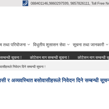
088401146,9860297599, 9857826111, Toll Free N
्रम तथा परियोजना
विधुतीय शुसासन सेवा
सूचना तथा जानकारी
ूचना !
कोटेसन माग सम्बन्धी सूचना !
कोटेसन माग सम्बन्धी सूचना !
सीहरूले निवेदन दिने सम्बन्धी सूचना !
ासी र अव्यवस्थित बसोवासीहरूले निवेदन दिने सम्बन्धी सूचन