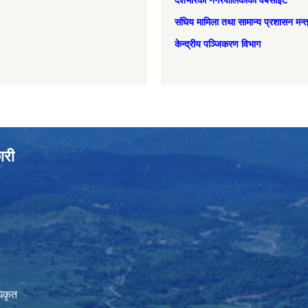
देशभरिका नगरपालिकाको वेबसाइट
संघिय मामिला तथा सामान्‍य प्रशासन मन्
केन्द्रीय पञ्जिकरण विभाग
ारी
िकृत