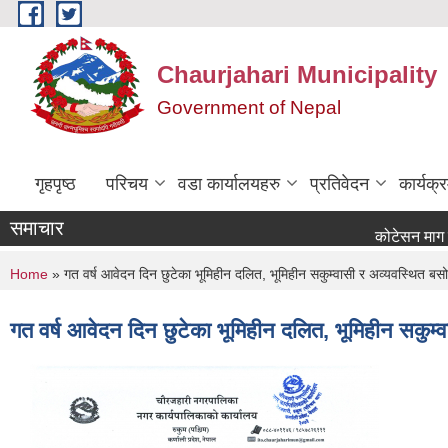
Skip to main content
Chaurjahari Municipality
Government of Nepal
गृहपृष्ठ
परिचय
वडा कार्यालयहरु
प्रतिवेदन
कार्यक
समाचार
कोटेसन माग सम्बन्धी स
You are here
Home
» गत वर्ष आवेदन दिन छुटेका भूमिहीन दलित, भूमिहीन सकुम्वासी र अव्यवस्थित बसोवा
गत वर्ष आवेदन दिन छुटेका भूमिहीन दलित, भूमिहीन सकुम्व