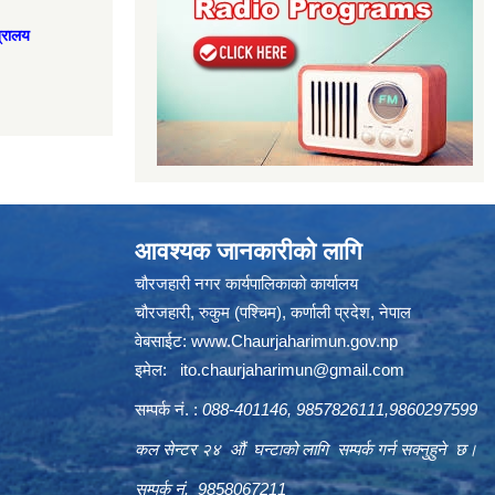
त्रालय
आवश्यक जानकारीको लागि
चौरजहारी नगर कार्यपालिकाको कार्यालय
चौरजहारी, रुकुम (पश्चिम), कर्णाली प्रदेश, नेपाल
वेबसाईट:
www.Chaurjaharimun.gov.np
इमेल:
ito.chaurjaharimun@
gmail.com
सम्पर्क नं. :
088-401146, 9857826111,9860297599
कल सेन्टर २४ औं घन्टाको लागि सम्पर्क गर्न सक्नुहुने छ।
सम्पर्क नं. 9858067211