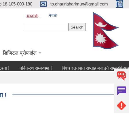
o:18-105-000-180
ito.chaurjaharimun@gmail.com
English
नेपाली
Search form
Search
डिजिटल प्रोफाईल
नविकरण सम्बन्धमा !
विश्च स्तनपान सप्ताह मनाउने सम्बन्धी सूचना !
ा !