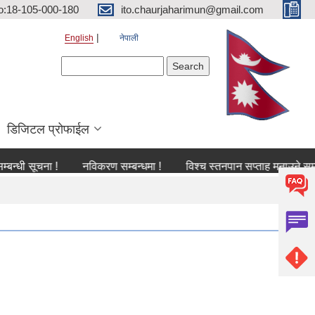
o:18-105-000-180
ito.chaurjaharimun@gmail.com
English
नेपाली
Search form
Search
डिजिटल प्रोफाईल
ूचना !
नविकरण सम्बन्धमा !
विश्च स्तनपान सप्ताह मनाउने सम्बन्धी सूच