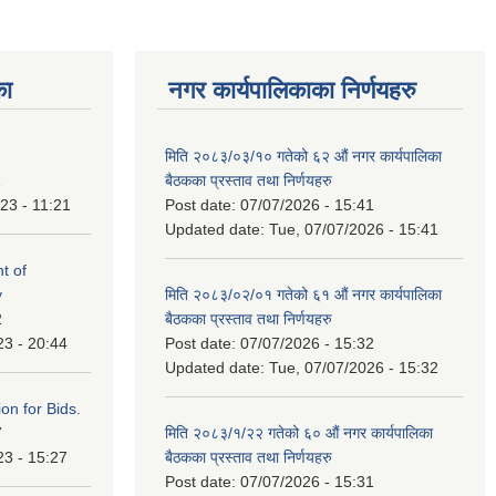
का
नगर कार्यपालिकाका निर्णयहरु
मिति २०८३/०३/१० गतेको ६२ औं नगर कार्यपालिका
1
बैठकका प्रस्ताव तथा निर्णयहरु
23 - 11:21
Post date:
07/07/2026 - 15:41
Updated date:
Tue, 07/07/2026 - 15:41
t of
y
मिति २०८३/०२/०१ गतेको ६१ औं नगर कार्यपालिका
2
बैठकका प्रस्ताव तथा निर्णयहरु
23 - 20:44
Post date:
07/07/2026 - 15:32
Updated date:
Tue, 07/07/2026 - 15:32
ation for Bids.
7
मिति २०८३/१/२२ गतेको ६० औं नगर कार्यपालिका
23 - 15:27
बैठकका प्रस्ताव तथा निर्णयहरु
Post date:
07/07/2026 - 15:31