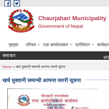
Skip to main content
Chaurjahari Municipality
Government of Nepal
गृहपृष्ठ
परिचय
वडा कार्यालयहरु
प्रतिवेदन
कार्यक
समाचार
कोटेसन माग स
You are here
Home
» खर्च भुक्तानी सम्वन्धी अत्यन्त जरुरी सूचना
खर्च भुक्तानी सम्वन्धी अत्यन्त जरुरी सूचना