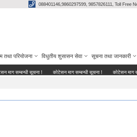
088401146,9860297599, 9857826111, Toll Free N
्रम तथा परियोजना
विधुतीय शुसासन सेवा
सूचना तथा जानकारी
म्बन्धी सूचना !
कोटेसन माग सम्बन्धी सूचना !
कोटेसन माग सम्बन्धी स