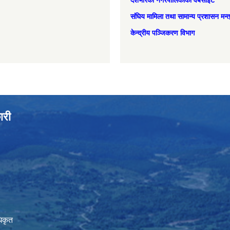
देशभरिका नगरपालिकाको वेबसाइट
संघिय मामिला तथा सामान्‍य प्रशासन मन्
केन्द्रीय पञ्जिकरण विभाग
ारी
िकृत