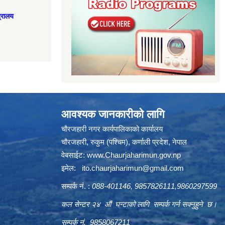
त्रालय
आवश्यक जानकारीको लागि
चौरजहारी नगर कार्यपालिकाको कार्यालय
चौरजहारी, रुकुम (पश्चिम), कर्णाली प्रदेश, नेपाल
वेबसाईट:
www.Chaurjaharimun.gov.np
इमेल:
ito.chaurjaharimun@
gmail.com
सम्पर्क नं. :
088-401146, 9857826111,9860297599
कल सेन्टर २४ औं घन्टाको लागि सम्पर्क गर्न सक्नुहुने छ।
सम्पर्क नं. 9858067211