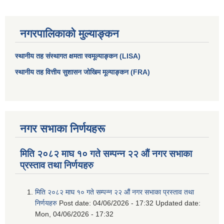
नगरपालिकाको मुल्याङ्कन
स्थानीय तह संस्थागत क्षमता स्वमूल्याङ्कन (LISA)
स्थानीय तह वित्तीय सुशासन जोखिम मूल्याङ्कन (FRA)
नगर सभाका निर्णयहरू
आधारभूत तथा माध्यमिक तहका प्रधानध्यापकसँग चौरजहारी नगरपालिकाले गरेको कार्य सम्पादन करार सम्झौता ।
मिति २०८२ माघ १० गते सम्पन्न २२ औं नगर सभाका
प्रस्ताव तथा निर्णयहरु
सामाजिक सुरक्षा भत्ता नाम दर्ता र नाम नवीकरणका लागि दिईने निवेदनको ढांचा
मिति २०८२ माघ १० गते सम्पन्न २२ औं नगर सभाका प्रस्ताव तथा
प्रकोप ब्यबस्थापन कोषमा सहयोग गर्ने संघ सस्था तथा व्यक्तिहरुको एकिकृत बिवरण
निर्णयहरु
Post date:
04/06/2026 - 17:32
Updated date:
Mon, 04/06/2026 - 17:32