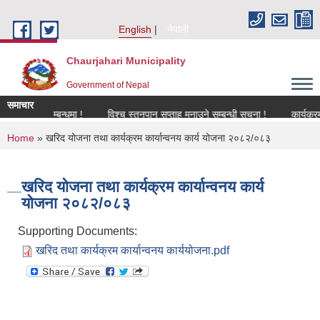
Skip to main content
English
नेपाली
Chaurjahari Municipality
Government of Nepal
समाचार
िकरण सम्बन्धमा !
विश्च स्तनपान सप्ताह मनाउने सम्बन्धी सूचना !
कार्यक्रममा उपस
You are here
Home
» खरिद योजना तथा कार्यक्रम कार्यान्वनय कार्य योजना २०८२/०८३
खरिद योजना तथा कार्यक्रम कार्यान्वनय कार्य
योजना २०८२/०८३
Supporting Documents:
खरिद तथा कार्यक्रम कार्यान्वनय कार्ययोजना.pdf